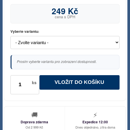
249 Kč
cena s DPH
Vyberte variantu:
Prosím vyberte variantu pro zobrazení dostupnosti.
VLOŽIT DO KOŠÍKU
ks
🚚
⚡
Doprava zdarma
Expedice 12:00
Od 2 999 Kč
Dnes objednáno, zítra doma