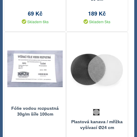
69 Kč
189 Kč
Skladem 6ks
Skladem 5ks
Fólie vodou rozpustná
30g/m šíře 100cm
Plastová kanava / mřížka
vyšívací Ø24 cm