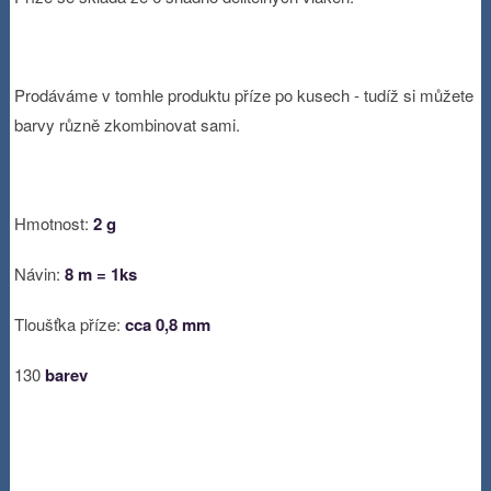
Prodáváme v tomhle produktu příze po kusech - tudíž si můžete
barvy různě zkombinovat sami.
Hmotnost:
2 g
Návin:
8 m = 1ks
Tloušťka příze:
cca 0,8 mm
130
barev