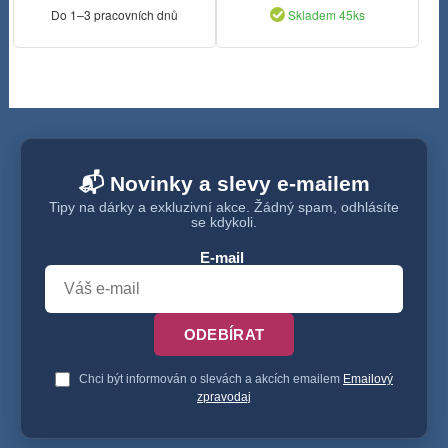
Do 1–3 pracovních dnů
Skladem 45ks
📬 Novinky a slevy e-mailem
Tipy na dárky a exkluzivní akce. Žádný spam, odhlásíte
se kdykoli.
E-mail
ODEBÍRAT
Chci být informován o slevách a akcích emailem
Emailový
zpravodaj