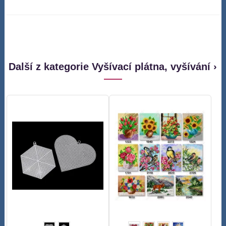
Další z kategorie Vyšívací plátna, vyšívání ›