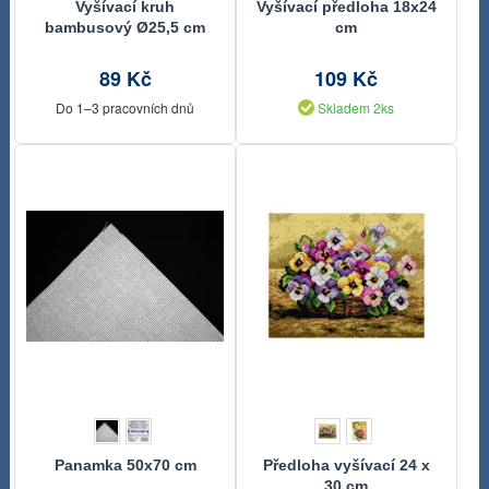
Vyšívací kruh
Vyšívací předloha 18x24
bambusový Ø25,5 cm
cm
89 Kč
109 Kč
Do 1–3 pracovních dnů
Skladem 2ks
Panamka 50x70 cm
Předloha vyšívací 24 x
30 cm