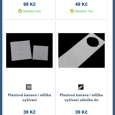
99 Kč
49 Kč
Skladem 5ks
Skladem 1ks
Plastová kanava / mřížka
Plastová kanava / mřížka
vyšívací
vyšívací záložka do
knihy 8,7x24,8 cm
39 Kč
39 Kč