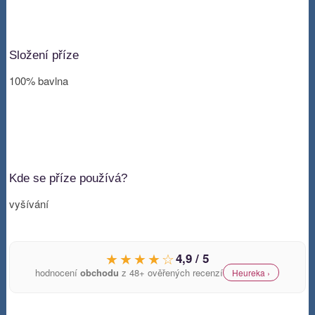
Složení příze
100% bavlna
Kde se příze používá?
vyšívání
★★★★☆
4,9 / 5
hodnocení
obchodu
z 48+ ověřených recenzí
Heureka ›