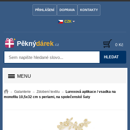
PŘIHLÁŠENÍ
DOPRAVA
KONTAKTY
CZK
0 Kč
HLEDAT
MENU
Galanterie
Zdobení textilu
Lurexová aplikace / vsadka na
monofilu 10,5x32 cm s perlami, na společenské šaty