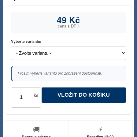
49 Kč
cena s DPH
Vyberte variantu:
Prosím vyberte variantu pro zobrazení dostupnosti.
VLOŽIT DO KOŠÍKU
ks
🚚
⚡
Doprava zdarma
Expedice 12:00