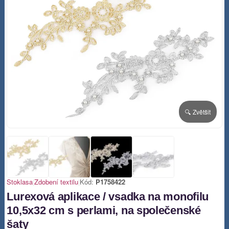
🔍 Zvětšit
Stoklasa
|
Zdobení textilu
|
Kód:
P1758422
Lurexová aplikace / vsadka na monofilu
10,5x32 cm s perlami, na společenské
šaty