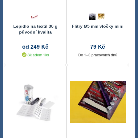
Lepidlo na textil 30 g
Flitry Ø5 mm vločky mini
původní kvalita
od 249 Kč
79 Kč
Skladem 1ks
Do 1–3 pracovních dnů