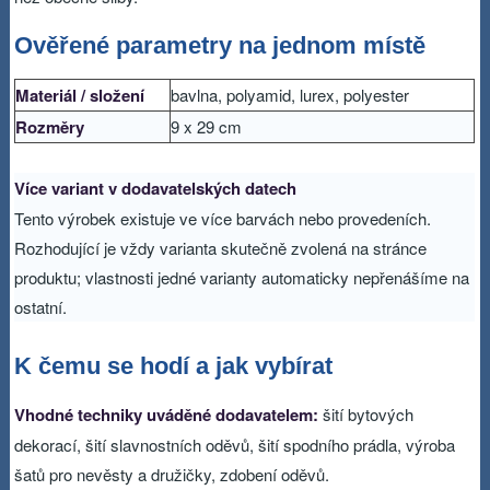
Ověřené parametry na jednom místě
Materiál / složení
bavlna, polyamid, lurex, polyester
Rozměry
9 x 29 cm
Více variant v dodavatelských datech
Tento výrobek existuje ve více barvách nebo provedeních.
Rozhodující je vždy varianta skutečně zvolená na stránce
produktu; vlastnosti jedné varianty automaticky nepřenášíme na
ostatní.
K čemu se hodí a jak vybírat
Vhodné techniky uváděné dodavatelem:
šití bytových
dekorací, šití slavnostních oděvů, šití spodního prádla, výroba
šatů pro nevěsty a družičky, zdobení oděvů.