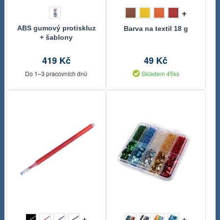
+
ABS gumový protiskluz
Barva na textil 18 g
+ šablony
419 Kč
49 Kč
Do 1–3 pracovních dnů
Skladem 45ks
+
+