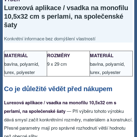
Lurexová aplikace / vsadka na monofilu
10,5x32 cm s perlami, na společenské
šaty
Konkrétní informace bez domýšlení vlastností
MATERIÁL
ROZMĚRY
MATERIÁL
bavlna, polyamid,
9 x 29 cm
bavlna, polyamid,
lurex, polyester
lurex, polyester
Co je důležité vědět před nákupem
Lurexová aplikace / vsadka na monofilu 10,5x32 cm s
perlami, na společenské šaty
— Při výběru tohoto výrobku
dává smysl začít konkrétními rozměry, materiálem a konstrukcí.
Přesné parametry mají pro správné rozhodnutí větší hodnotu
než obecné sliby.