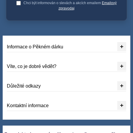
Chci být informován o slevách a akcích emailem
Emailový
zpravodaj
Informace o Pěkném dárku
Víte, co je dobré vědět?
Důležité odkazy
Kontaktní informace