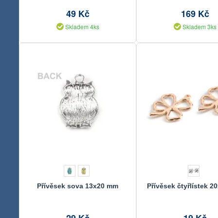
49 Kč
169 Kč
Skladem 4ks
Skladem 3ks
Přívěsek sova 13x20 mm
Přívěsek čtyřlístek 
29 Kč
19 Kč