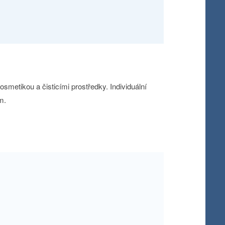
smetikou a čisticími prostředky. Individuální
m.