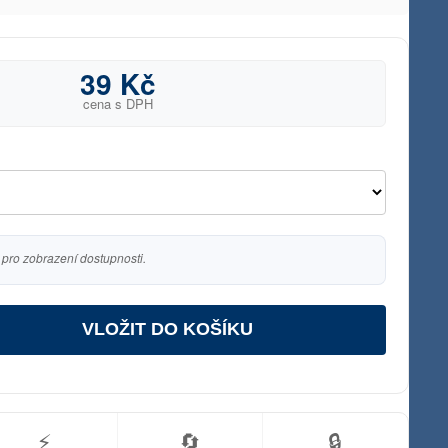
39 Kč
cena s DPH
 pro zobrazení dostupnosti.
VLOŽIT DO KOŠÍKU
⚡
🔄
🔒