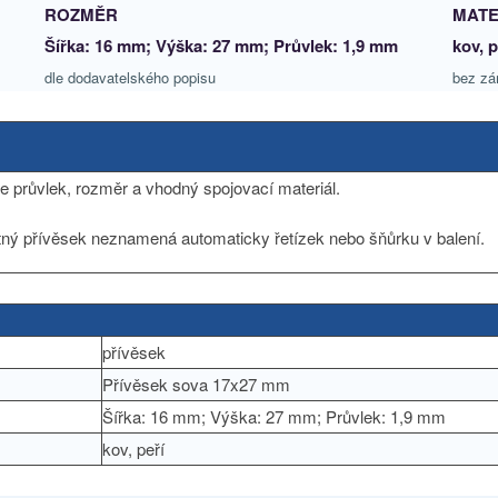
ROZMĚR
MATE
Šířka: 16 mm; Výška: 27 mm; Průvlek: 1,9 mm
kov, p
dle dodavatelského popisu
bez zá
řte průvlek, rozměr a vhodný spojovací materiál.
atný přívěsek neznamená automaticky řetízek nebo šňůrku v balení.
přívěsek
Přívěsek sova 17x27 mm
Šířka: 16 mm; Výška: 27 mm; Průvlek: 1,9 mm
kov, peří