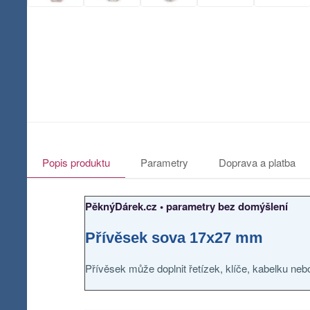
Popis produktu
Parametry
Doprava a platba
PěknýDárek.cz • parametry bez domýšlení
Přívěsek sova 17x27 mm
Přívěsek může doplnit řetízek, klíče, kabelku neb