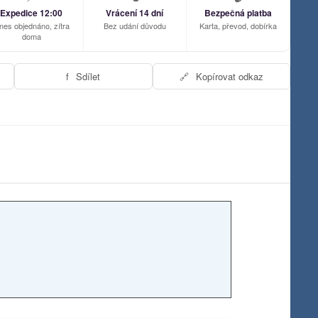
Expedice 12:00
Vrácení 14 dní
Bezpečná platba
nes objednáno, zítra
Bez udání důvodu
Karta, převod, dobírka
doma
f
Sdílet
🔗
Kopírovat odkaz