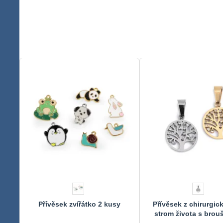
Přívěsek zvířátko 2 kusy
Přívěsek z chirurgick
strom života s brou
kamínky