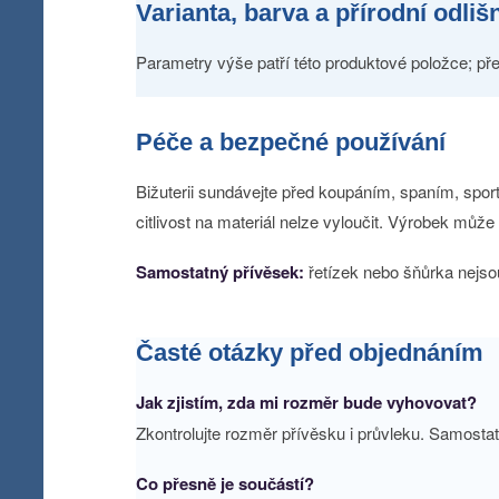
Varianta, barva a přírodní odliš
Parametry výše patří této produktové položce; pře
Péče a bezpečné používání
Bižuterii sundávejte před koupáním, spaním, sporte
citlivost na materiál nelze vyloučit. Výrobek můž
Samostatný přívěsek:
řetízek nebo šňůrka nejso
Časté otázky před objednáním
Jak zjistím, zda mi rozměr bude vyhovovat?
Zkontrolujte rozměr přívěsku i průvleku. Samost
Co přesně je součástí?