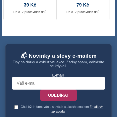
39 Kč
79 Kč
Do 3–7 pracovních dnů
Do 3–7 pracovních dnů
📬 Novinky a slevy e-mailem
Tipy na dárky a exkluzivní akce. Žádný spam, odhlásíte
se kdykoli.
E-mail
ODEBÍRAT
Chci být informován o slevách a akcích emailem
Emailový
zpravodaj