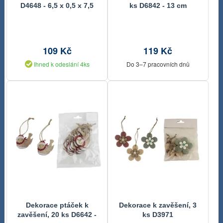
D4648 - 6,5 x 0,5 x 7,5
ks D6842 - 13 cm
cm
109 Kč
119 Kč
Ihned k odeslání 4ks
Do 3–7 pracovních dnů
Dekorace ptáček k
Dekorace k zavěšení, 3
zavěšení, 20 ks D6642 -
ks D3971