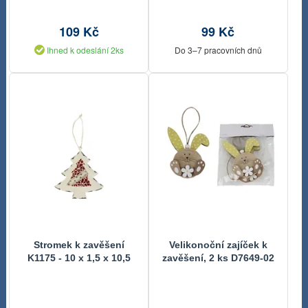
109 Kč
99 Kč
Ihned k odeslání 2ks
Do 3–7 pracovních dnů
Stromek k zavěšení
Velikonoční zajíček k
K1175 - 10 x 1,5 x 10,5
zavěšení, 2 ks D7649-02
cm
- 8,5x11x1