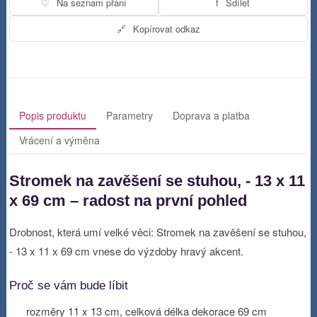
♡
Na seznam přání
f
Sdílet
🔗
Kopírovat odkaz
Popis produktu
Parametry
Doprava a platba
Vrácení a výměna
Stromek na zavěšení se stuhou, - 13 x 11
x 69 cm – radost na první pohled
Drobnost, která umí velké věci: Stromek na zavěšení se stuhou,
- 13 x 11 x 69 cm vnese do výzdoby hravý akcent.
Proč se vám bude líbit
rozměry 11 x 13 cm, celková délka dekorace 69 cm