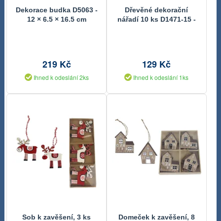
Dekorace budka D5063 -
Dřevěné dekorační
12 × 6.5 × 16.5 cm
nářadí 10 ks D1471-15 -
2,5 - 7 x 0,4 x 7,5 cm
219 Kč
129 Kč
Ihned k odeslání 2ks
Ihned k odeslání 1ks
Sob k zavěšení, 3 ks
Domeček k zavěšení, 8