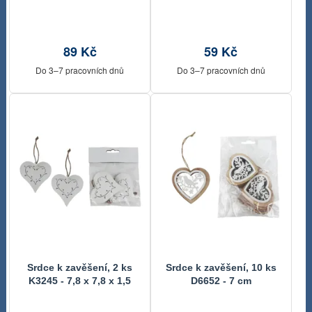
4,8 x 0,2 x 5 cm
89 Kč
59 Kč
Do 3–7 pracovních dnů
Do 3–7 pracovních dnů
Srdce k zavěšení, 2 ks
Srdce k zavěšení, 10 ks
K3245 - 7,8 x 7,8 x 1,5
D6652 - 7 cm
cm