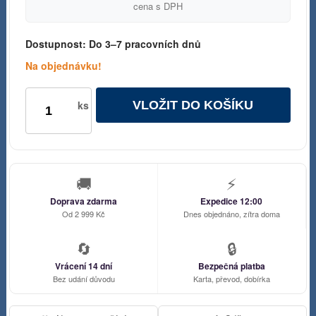
cena s DPH
Dostupnost:
Do 3–7 pracovních dnů
Na objednávku!
VLOŽIT DO KOŠÍKU
ks
🚚
⚡
Doprava zdarma
Expedice 12:00
Od 2 999 Kč
Dnes objednáno, zítra doma
🔄
🔒
Vrácení 14 dní
Bezpečná platba
Bez udání důvodu
Karta, převod, dobírka