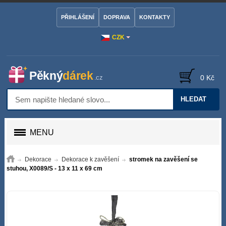
PŘIHLÁŠENÍ
DOPRAVA
KONTAKTY
CZK
0 Kč
HLEDAT
MENU
Dekorace
Dekorace k zavěšení
stromek na zavěšení se
stuhou, X0089/S - 13 x 11 x 69 cm