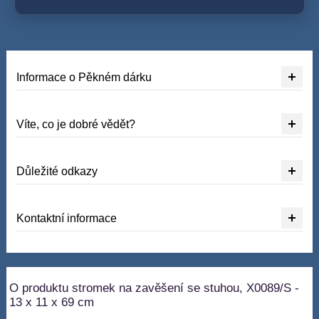
Informace o Pěkném dárku
Víte, co je dobré vědět?
Důležité odkazy
Kontaktní informace
O produktu stromek na zavěšení se stuhou, X0089/S -
13 x 11 x 69 cm