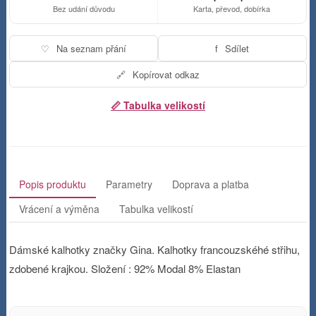
Bez udání důvodu
Karta, převod, dobírka
♡
Na seznam přání
f
Sdílet
🔗
Kopírovat odkaz
📏 Tabulka velikostí
Popis produktu
Parametry
Doprava a platba
Vrácení a výměna
Tabulka velikostí
Dámské kalhotky značky Gina. Kalhotky francouzskéhé střihu,
zdobené krajkou. Složení : 92% Modal 8% Elastan