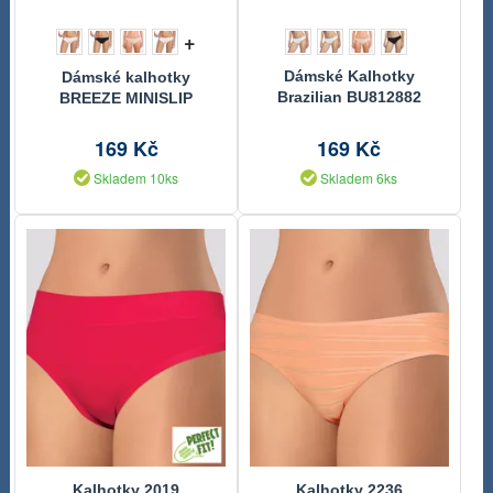
+
Dámské Kalhotky
Dámské kalhotky
Brazilian BU812882
BREEZE MINISLIP
BU812884
169 Kč
169 Kč
Skladem 10ks
Skladem 6ks
Kalhotky 2019
Kalhotky 2236