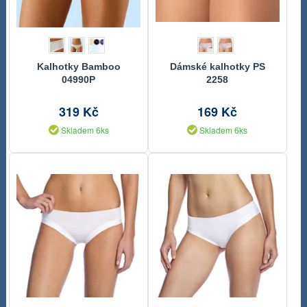
Kalhotky Bamboo
Dámské kalhotky PS
04990P
2258
319 Kč
169 Kč
Skladem 6ks
Skladem 6ks