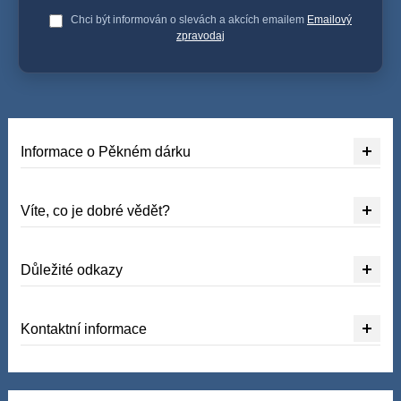
Chci být informován o slevách a akcích emailem
Emailový
zpravodaj
Informace o Pěkném dárku
Víte, co je dobré vědět?
Důležité odkazy
Kontaktní informace