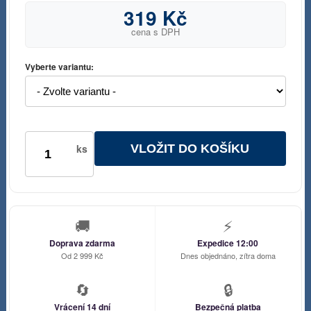
319 Kč
cena s DPH
Vyberte variantu:
VLOŽIT DO KOŠÍKU
ks
🚚
⚡
Doprava zdarma
Expedice 12:00
Od 2 999 Kč
Dnes objednáno, zítra doma
🔄
🔒
Vrácení 14 dní
Bezpečná platba