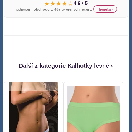
★★★★☆
4,9 / 5
hodnocení
obchodu
z 48+ ověřených recenzí
Heureka ›
Další z kategorie Kalhotky levné ›