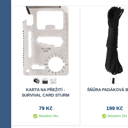
KARTA NA PŘEŽITÍ -
ŠŇŮRA PADÁKOVÁ 
SURVIVAL CARD STURM
stříbrná
79 Kč
199 Kč
Skladem 4ks
Skladem 2ks