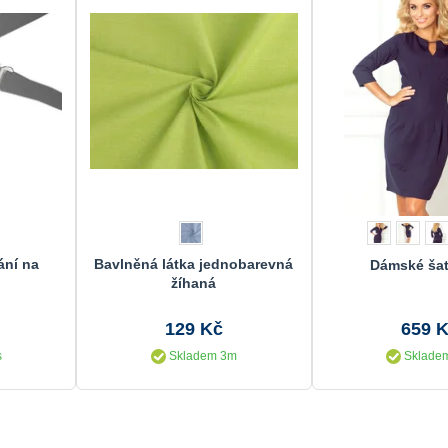
ání na
Bavlněná látka jednobarevná
Dámské šat
žíhaná
129 Kč
659 
s
Skladem 3m
Skladem