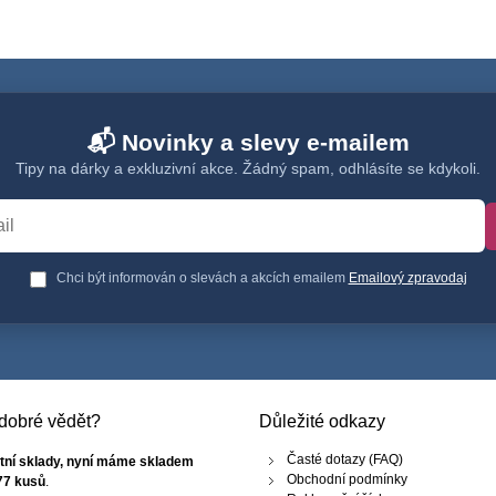
📬 Novinky a slevy e-mailem
Tipy na dárky a exkluzivní akce. Žádný spam, odhlásíte se kdykoli.
Chci být informován o slevách a akcích emailem
Emailový zpravodaj
e dobré vědět?
Důležité odkazy
Časté dotazy (FAQ)
tní sklady, nyní máme skladem
Obchodní podmínky
77 kusů
.