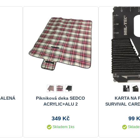
BALENÁ
Pikniková deka SEDCO
KARTA NA P
ACRYLIC+ALU 2
SURVIVAL CAR
349 Kč
99 
Skladem 1ks
Sklade