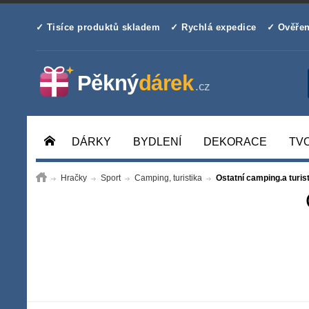
✓ Tisíce produktů skladem
✓ Rychlá expedice
✓ Ověřen
DÁRKY
BYDLENÍ
DEKORACE
TV
Hračky
Sport
Camping, turistika
Ostatní camping.a turis