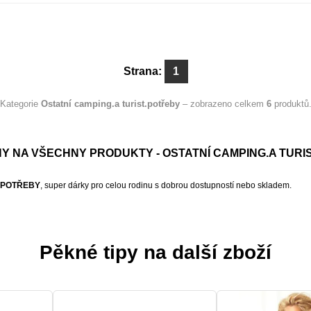
Strana:
1
Kategorie
Ostatní camping.a turist.potřeby
– zobrazeno celkem
6
produktů
Y NA VŠECHNY PRODUKTY - OSTATNÍ CAMPING.A TURI
T.POTŘEBY
, super dárky pro celou rodinu s dobrou dostupností nebo skladem.
Pěkné tipy na další zboží