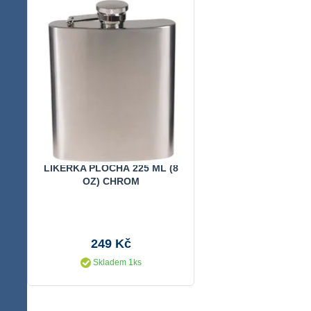
LIKÉRKA PLOCHÁ 225 ML (8
OZ) CHROM
249 Kč
Skladem 1ks