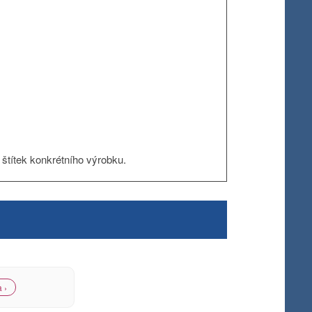
štítek konkrétního výrobku.
 ›