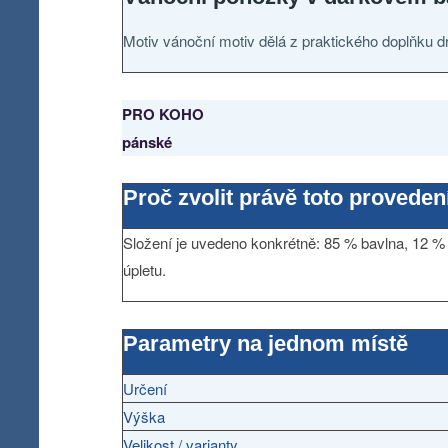
Motiv vánoční motiv dělá z praktického doplňku d
PRO KOHO
pánské
Proč zvolit právě toto proveden
Složení je uvedeno konkrétně: 85 % bavlna, 12 % 
úpletu.
Parametry na jednom místě
Určení
Výška
Velikost / varianty