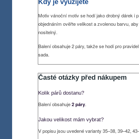
Kdy je využijete
Motiv vánoční motiv se hodí jako drobný dárek i p
objednáním ověřte velikost a zvolenou barvu, aby d
nositelný.
Balení obsahuje 2 páry, takže se hodí pro pravidel
sada.
Časté otázky před nákupem
Kolik párů dostanu?
Balení obsahuje
2 páry
.
Jakou velikost mám vybrat?
V popisu jsou uvedené varianty 35–38, 39–42, 43–