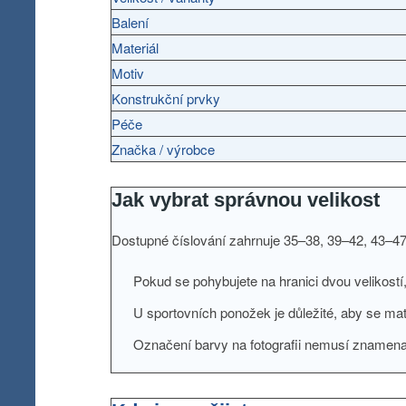
Balení
Materiál
Motiv
Konstrukční prvky
Péče
Značka / výrobce
Jak vybrat správnou velikost
Dostupné číslování zahrnuje 35–38, 39–42, 43–47.
Pokud se pohybujete na hranici dvou velikostí
U sportovních ponožek je důležité, aby se mat
Označení barvy na fotografii nemusí znamenat