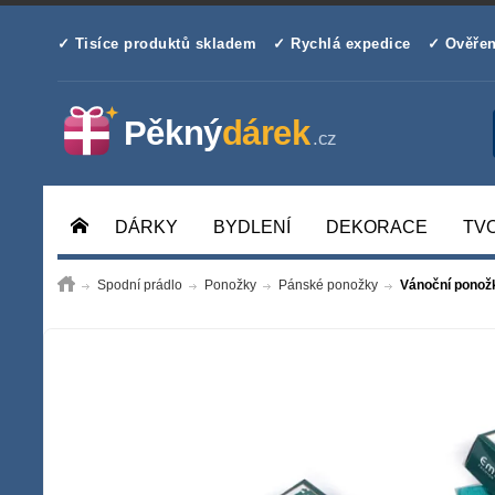
✓ Tisíce produktů skladem
✓ Rychlá expedice
✓ Ověřen
DÁRKY
BYDLENÍ
DEKORACE
TV
Spodní prádlo
Ponožky
Pánské ponožky
Vánoční ponož