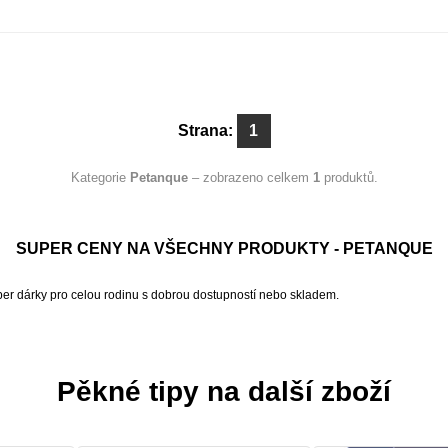
Strana:
1
Kategorie
Petanque
– zobrazeno celkem
1
produktů.
SUPER CENY NA VŠECHNY PRODUKTY - PETANQUE
per dárky pro celou rodinu s dobrou dostupností nebo skladem.
Pěkné tipy na další zboží