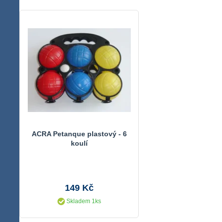
ACRA Petanque plastový - 6
koulí
149 Kč
Skladem 1ks