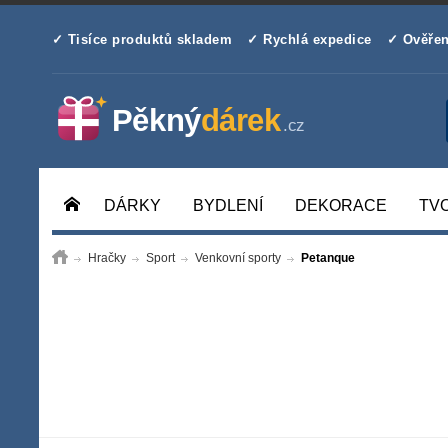
✓ Tisíce produktů skladem
✓ Rychlá expedice
✓ Ověřen
DÁRKY
BYDLENÍ
DEKORACE
TV
Hračky
Sport
Venkovní sporty
Petanque