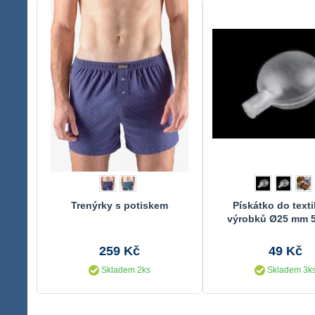
Trenýrky s potiskem
Pískátko do texti
výrobků Ø25 mm 
259 Kč
49 Kč
Skladem 2ks
Skladem 3k