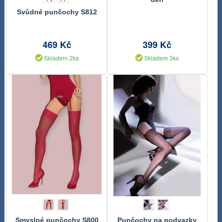
Svůdné punčochy S812
469 Kč
399 Kč
Skladem 2ks
Skladem 3ks
Smyslné punčochy S800
Punčochy na podvazky