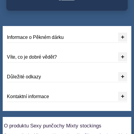
Informace o Pěkném dárku
Víte, co je dobré vědět?
Důležité odkazy
Kontaktní informace
O produktu Sexy punčochy Mixty stockings