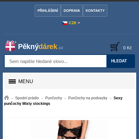
PŘIHLÁŠENÍ
DOPRAVA
KONTAKTY
CZK
0 Kč
HLEDAT
MENU
Spodní prádlo
Punčochy
Punčochy na podvazky
Sexy
punčochy Mixty stockings