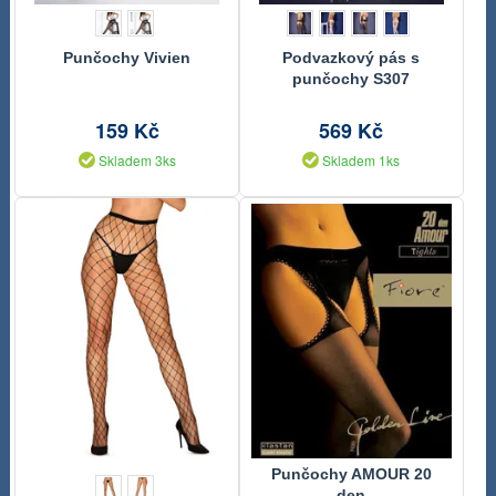
Punčochy Vivien
Podvazkový pás s
punčochy S307
159 Kč
569 Kč
Skladem 3ks
Skladem 1ks
Punčochy AMOUR 20
den