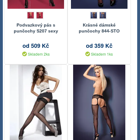
Podvazkový pás s
Krásné dámské
punčochy S207 sexy
punčochy 844-STO
od 509 Kč
od 359 Kč
Skladem 2ks
Skladem 1ks