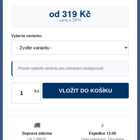
od 319 Kč
cena s DPH
Vyberte variantu:
Prosím vyberte variantu pro zobrazení dostupnosti.
VLOŽIT DO KOŠÍKU
ks
🚚
⚡
Doprava zdarma
Expedice 12:00
Od 2 999 Kč
Dnes objednáno, zítra doma