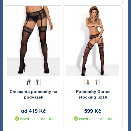
Chiccanta punčochy na
Punčochy Garter
podvazek
stocking S214
od 419 Kč
599 Kč
Ihned k odeslání 1ks
Ihned k odeslání 1ks