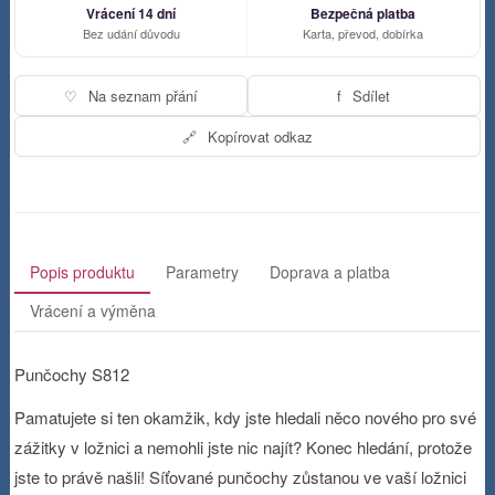
Vrácení 14 dní
Bezpečná platba
Bez udání důvodu
Karta, převod, dobírka
♡
Na seznam přání
f
Sdílet
🔗
Kopírovat odkaz
Popis produktu
Parametry
Doprava a platba
Vrácení a výměna
Punčochy S812
Pamatujete si ten okamžik, kdy jste hledali něco nového pro své
zážitky v ložnici a nemohli jste nic najít? Konec hledání, protože
jste to právě našli! Síťované punčochy zůstanou ve vaší ložnici