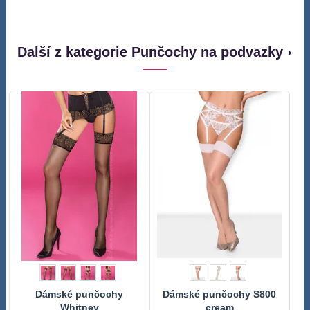
Další z kategorie Punčochy na podvazky ›
Dámské punčochy
Dámské punčochy S800
Whitney
cream