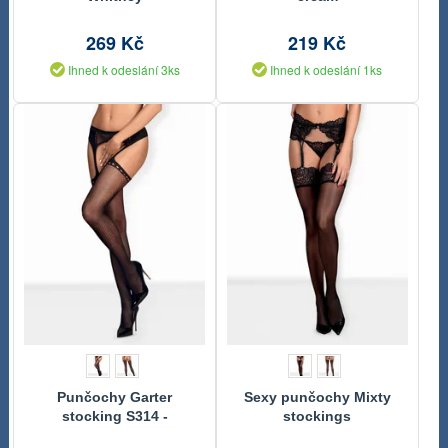
269 Kč
219 Kč
Ihned k odeslání 3ks
Ihned k odeslání 1ks
Punčochy Garter
Sexy punčochy Mixty
stocking S314 -
stockings
Obsessive