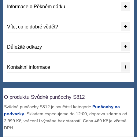
Informace o Pěkném dárku
Víte, co je dobré vědět?
Důležité odkazy
Kontaktní informace
O produktu Svůdné punčochy S812
Svůdné punčochy S812 je součástí kategorie
Punčochy na
podvazky
. Skladem expedujeme do 12:00, doprava zdarma od
2 999 Kč, vrácení i výměna bez starostí. Cena 469 Kč je včetně
DPH.