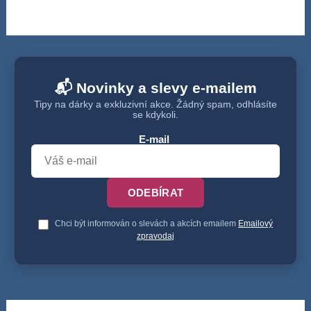
📬 Novinky a slevy e-mailem
Tipy na dárky a exkluzivní akce. Žádný spam, odhlásíte
se kdykoli.
E-mail
ODEBÍRAT
Chci být informován o slevách a akcích emailem
Emailový
zpravodaj