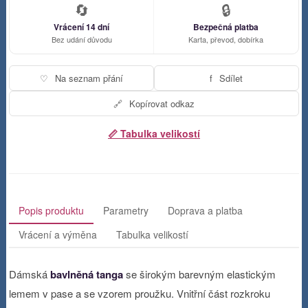
🔄
🔒
Vrácení 14 dní
Bezpečná platba
Bez udání důvodu
Karta, převod, dobírka
♡
Na seznam přání
f
Sdílet
🔗
Kopírovat odkaz
📏 Tabulka velikostí
Popis produktu
Parametry
Doprava a platba
Vrácení a výměna
Tabulka velikostí
Dámská
bavlněná tanga
se širokým barevným elastickým
lemem v pase a se vzorem proužku. Vnitřní část rozkroku