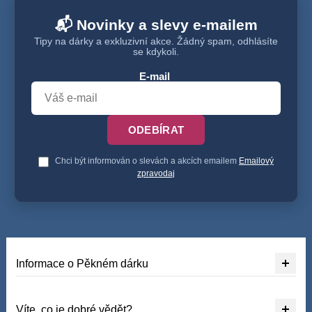
📬 Novinky a slevy e-mailem
Tipy na dárky a exkluzivní akce. Žádný spam, odhlásíte
se kdykoli.
E-mail
ODEBÍRAT
Chci být informován o slevách a akcích emailem
Emailový
zpravodaj
Informace o Pěkném dárku
Víte, co je dobré vědět?