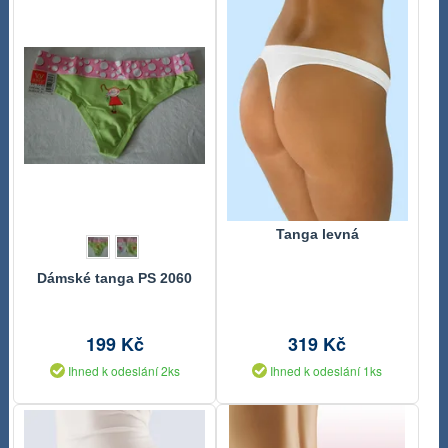
Tanga levná
Dámské tanga PS 2060
199 Kč
319 Kč
Ihned k odeslání 2ks
Ihned k odeslání 1ks