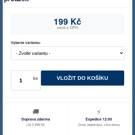
199 Kč
cena s DPH
Vyberte variantu:
VLOŽIT DO KOŠÍKU
ks
🚚
⚡
Doprava zdarma
Expedice 12:00
Od 2 999 Kč
Dnes objednáno, zítra doma