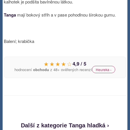
kalhotek je podšita bavlněnou látkou.
Tanga
mají bokový střih a v pase pohodlnou širokou gumu.
Balení; krabička
★★★★☆
4,9 / 5
hodnocení
obchodu
z 48+ ověřených recenzí
Heureka ›
Další z kategorie Tanga hladká ›