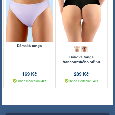
Dámská tanga
Boková tanga
francouzského střihu
ECO bamboo
169 Kč
289 Kč
Ihned k odeslání 4ks
Ihned k odeslání 4ks