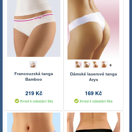
+
Francouzská tanga
Dámské laserové tanga
Bamboo
Arys
219 Kč
169 Kč
Ihned k odeslání 3ks
Ihned k odeslání 6ks