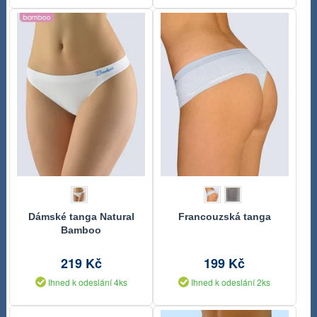
Dámské tanga Natural
Francouzská tanga
Bamboo
219 Kč
199 Kč
Ihned k odeslání 4ks
Ihned k odeslání 2ks