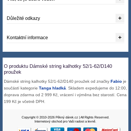
Důležité odkazy
Kontaktní informace
O produktu Dámské string kalhotky 52/1-62/D140
proužek
Dámské string kalhotky 52/1-62/D140 proužek od značky
Fabio
je
součástí kategorie
Tanga hladká
. Skladem expedujeme do 12:00,
doprava zdarma od 2 999 Kč, vrácení i výměna bez starostí. Cena
199 Kč je včetně DPH.
Copyright © 2010-2026 Pěkný dárek.cz | All Rights Reserved.
Internetový obchod pro Vaši radost a levně.