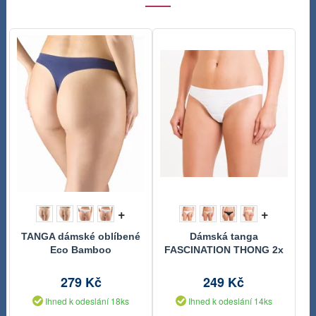
+
+
TANGA dámské oblíbené
Dámská tanga
Eco Bamboo
FASCINATION THONG 2x
BU822210
279 Kč
249 Kč
Ihned k odeslání 18ks
Ihned k odeslání 14ks