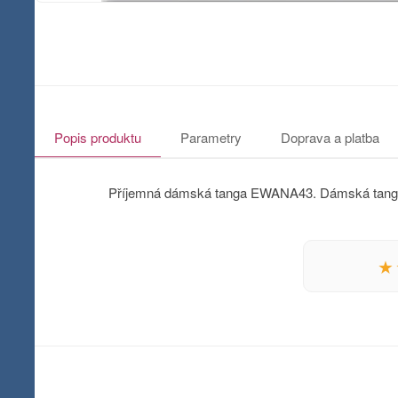
Popis produktu
Parametry
Doprava a platba
Příjemná dámská tanga EWANA43. Dámská tanga kl
★