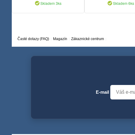
Skladem 3ks
Skladem 6ks
Časté dotazy (FAQ)
Magazín
Zákaznické centrum
E-mail