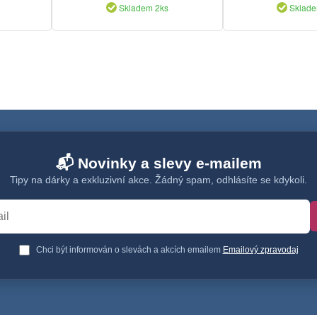
Skladem 2ks
Sklade
📬 Novinky a slevy e-mailem
Tipy na dárky a exkluzivní akce. Žádný spam, odhlásíte se kdykoli.
Chci být informován o slevách a akcích emailem
Emailový zpravodaj