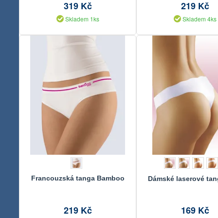
319 Kč
219 Kč
Skladem 1ks
Skladem 4ks
Francouzská tanga Bamboo
Dámské laserové tan
219 Kč
169 Kč