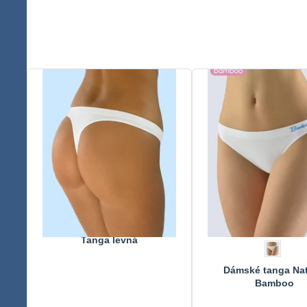
Tanga levná
Dámské tanga Nat
Bamboo