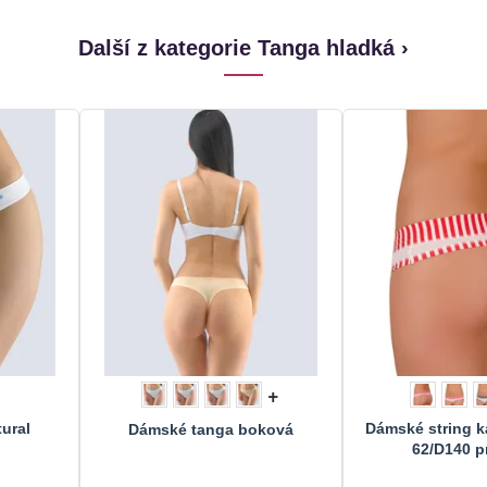
Další z kategorie Tanga hladká ›
+
ural
Dámské string k
Dámské tanga boková
62/D140 p