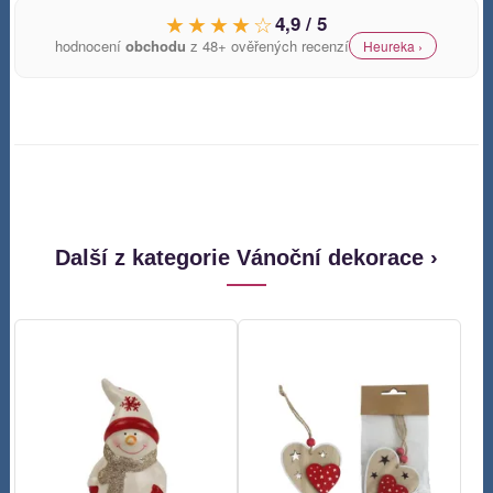
★★★★☆
4,9 / 5
hodnocení
obchodu
z 48+ ověřených recenzí
Heureka ›
Další z kategorie Vánoční dekorace ›