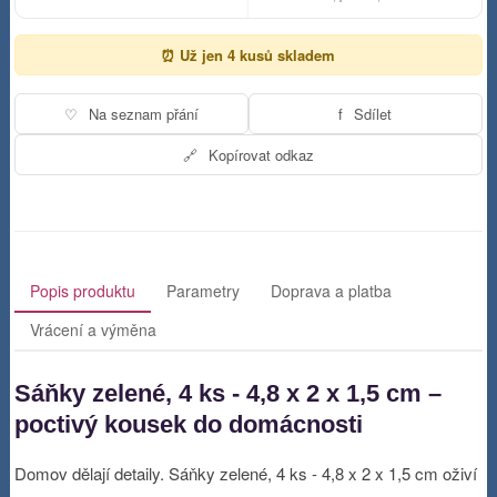
⏰ Už jen 4 kusů skladem
♡
Na seznam přání
f
Sdílet
🔗
Kopírovat odkaz
Popis produktu
Parametry
Doprava a platba
Vrácení a výměna
Sáňky zelené, 4 ks - 4,8 x 2 x 1,5 cm –
poctivý kousek do domácnosti
Domov dělají detaily. Sáňky zelené, 4 ks - 4,8 x 2 x 1,5 cm oživí