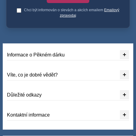
Chci být informován o slevách a akcích emailem
Emailový
zpravodaj
Informace o Pěkném dárku
Víte, co je dobré vědět?
Důležité odkazy
Kontaktní informace