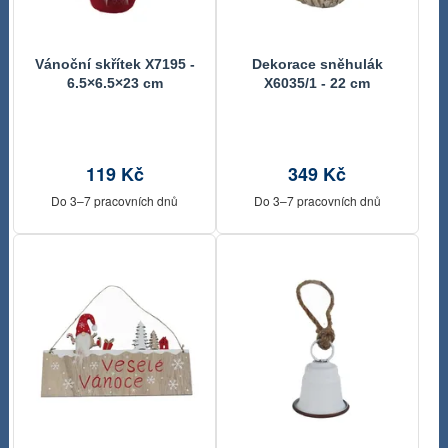
Vánoční skřítek X7195 -
Dekorace sněhulák
6.5×6.5×23 cm
X6035/1 - 22 cm
119 Kč
349 Kč
Do 3–7 pracovních dnů
Do 3–7 pracovních dnů