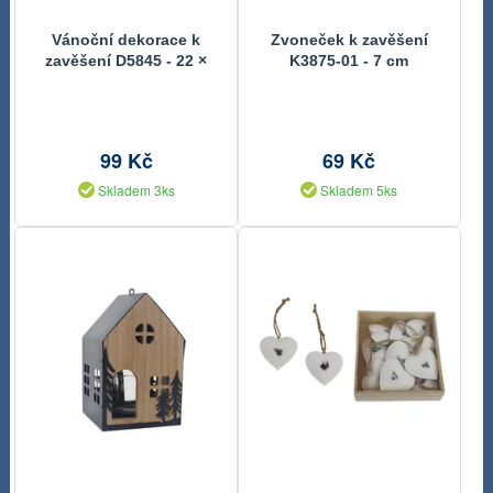
Vánoční dekorace k
Zvoneček k zavěšení
zavěšení D5845 - 22 ×
K3875-01 - 7 cm
0,5 x 27 cm
99 Kč
69 Kč
Skladem 3ks
Skladem 5ks