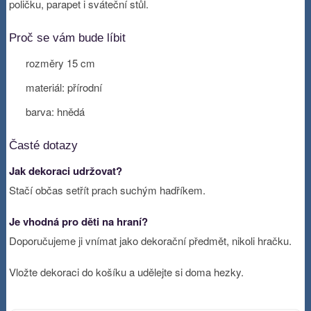
poličku, parapet i sváteční stůl.
Proč se vám bude líbit
rozměry 15 cm
materiál: přírodní
barva: hnědá
Časté dotazy
Jak dekoraci udržovat?
Stačí občas setřít prach suchým hadříkem.
Je vhodná pro děti na hraní?
Doporučujeme ji vnímat jako dekorační předmět, nikoli hračku.
Vložte dekoraci do košíku a udělejte si doma hezky.