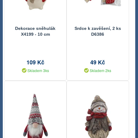
Dekorace sněhulák
Srdce k zavěšení, 2 ks
X4199 - 10 cm
D6386
109 Kč
49 Kč
Skladem 3ks
Skladem 2ks