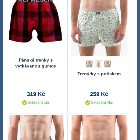
Pánské trenky s
vytkávanou gumou
REPRESENT CLASSIC
Trenýrky s potiskem
MIKE 21264
319 Kč
259 Kč
Skladem 1ks
Skladem 4ks