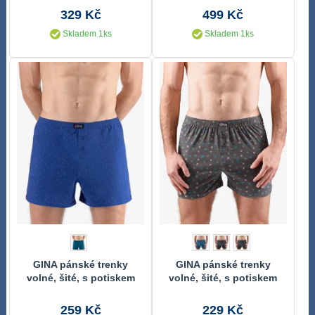
329 Kč
499 Kč
Skladem 1ks
Skladem 1ks
GINA pánské trenky
GINA pánské trenky
volné, šité, s potiskem
volné, šité, s potiskem
75212P
75203P
259 Kč
229 Kč