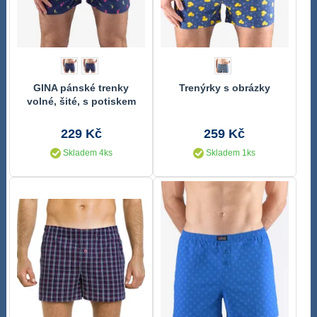
GINA pánské trenky
Trenýrky s obrázky
volné, šité, s potiskem
75199P
229 Kč
259 Kč
Skladem 4ks
Skladem 1ks