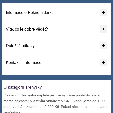
Informace o Pěkném dárku
Víte, co je dobré vědět?
Důležité odkazy
Kontaktní informace
O kategorii Trenýrky
V kategorii
Trenýrky
najdete pečlivě vybrané produkty, které
máme nejčastěji
vlastním skladem v ČR
. Expedujeme do 12:00,
dopravu máte zdarma od 2 999 Kč. Pokud něco nesedne, snadno
vyměníme.