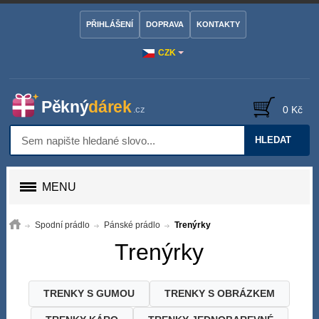
PŘIHLÁŠENÍ
DOPRAVA
KONTAKTY
CZK
0 Kč
HLEDAT
MENU
Spodní prádlo
Pánské prádlo
Trenýrky
Trenýrky
TRENKY S GUMOU
TRENKY S OBRÁZKEM