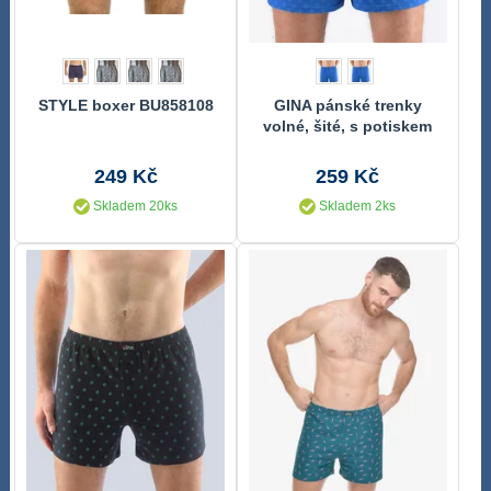
STYLE boxer BU858108
GINA pánské trenky
volné, šité, s potiskem
75210P
249 Kč
259 Kč
Skladem 20ks
Skladem 2ks