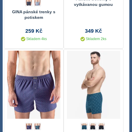
vytkávanou gumou
REPRESENT SPORT
GINA pánské trenky s
NAVY
potiskem
259 Kč
349 Kč
Skladem 4ks
Skladem 2ks