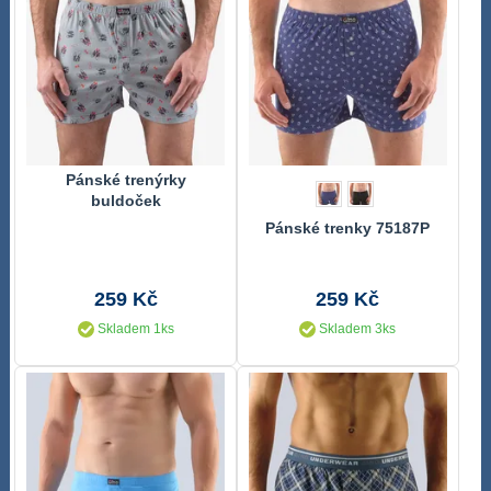
Pánské trenýrky
buldoček
Pánské trenky 75187P
259 Kč
259 Kč
Skladem 1ks
Skladem 3ks