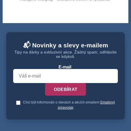
📬 Novinky a slevy e-mailem
Tipy na dárky a exkluzivní akce. Žádný spam, odhlásíte
se kdykoli.
E-mail
ODEBÍRAT
Chci být informován o slevách a akcích emailem
Emailový
zpravodaj