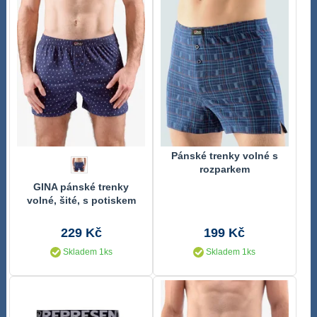
Pánské trenky volné s
rozparkem
GINA pánské trenky
volné, šité, s potiskem
75190P
229 Kč
199 Kč
Skladem 1ks
Skladem 1ks