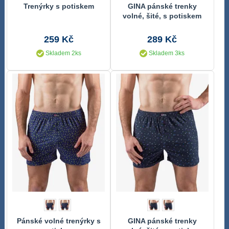
Trenýrky s potiskem
GINA pánské trenky
volné, šité, s potiskem
75214P
259 Kč
289 Kč
Skladem 2ks
Skladem 3ks
Pánské volné trenýrky s
GINA pánské trenky