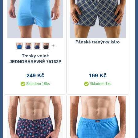
Pánské trenýrky káro
+
Trenky volné
JEDNOBAREVNÉ 75162P
249 Kč
169 Kč
Skladem 19ks
Skladem 1ks