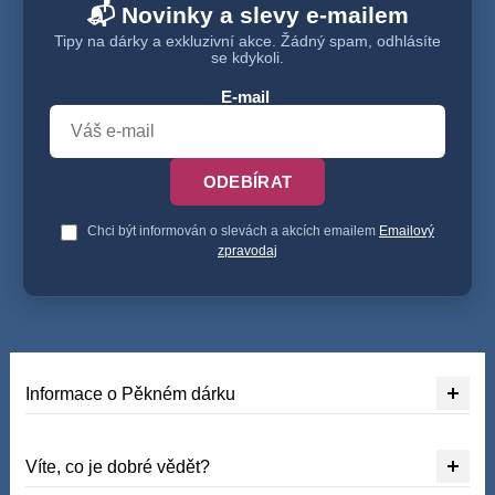
📬 Novinky a slevy e-mailem
Tipy na dárky a exkluzivní akce. Žádný spam, odhlásíte
se kdykoli.
E-mail
ODEBÍRAT
Chci být informován o slevách a akcích emailem
Emailový
zpravodaj
Informace o Pěkném dárku
Víte, co je dobré vědět?