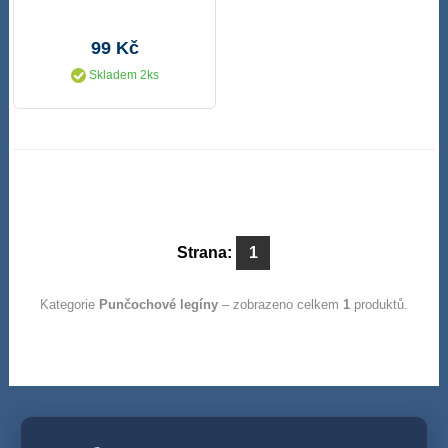
99 Kč
Skladem 2ks
Strana:
1
Kategorie
Punčochové legíny
– zobrazeno celkem
1
produktů.