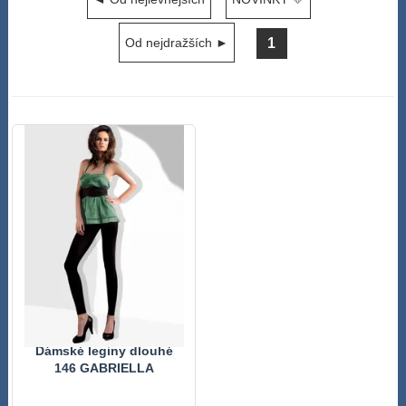
1
Od nejdražších ►
Dámské leginy dlouhé
146 GABRIELLA