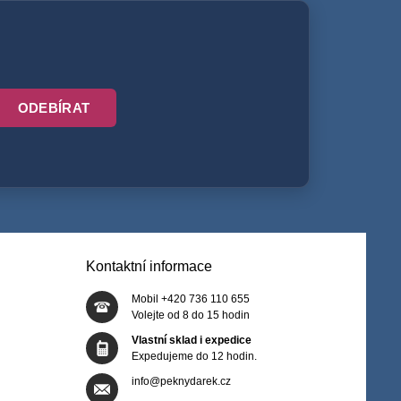
ODEBÍRAT
Kontaktní informace
Mobil +420 736 110 655
Volejte od 8 do 15 hodin
Vlastní sklad i expedice
Expedujeme do 12 hodin.
info@peknydarek.cz