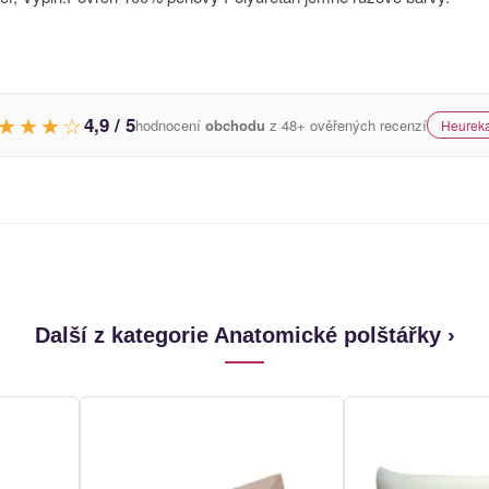
★★★☆
4,9 / 5
hodnocení
obchodu
z 48+ ověřených recenzí
Heureka
Další z kategorie Anatomické polštářky ›