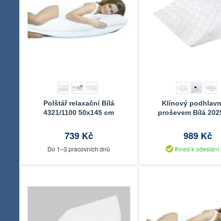
Polštář relaxační Bílá
Klínový podhlavn
4321/1100 50x145 cm
proševem Bílá 202
80x50x20 cm
739 Kč
989 Kč
Do 1–3 pracovních dnů
Ihned k odeslání