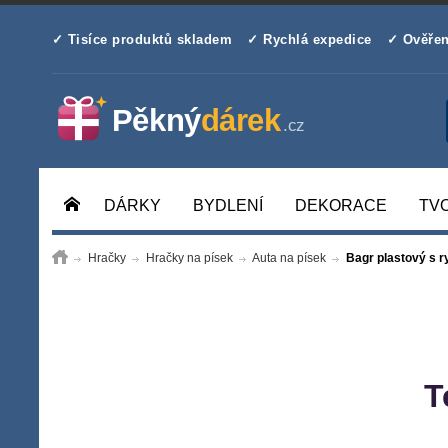
✓ Tisíce produktů skladem
✓ Rychlá expedice
✓ Ověřen
DÁRKY
BYDLENÍ
DEKORACE
TV
Hračky
Hračky na písek
Auta na písek
Bagr plastový s r
T