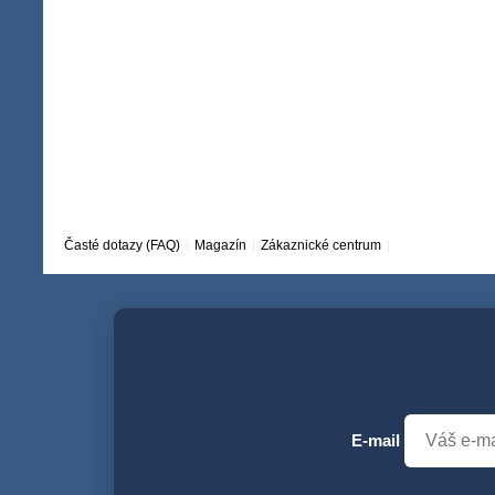
Časté dotazy (FAQ)
Magazín
Zákaznické centrum
E-mail