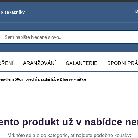
o zákazníky
M
OŘENÍ
ARANŽOVÁNÍ
GALANTERIE
SPODNÍ PR
ypadlem 50cm přední a zadní lžíce 2 barvy v síťce
ento produkt už v nabídce ne
Mrkněte se ale do kategorie, ať najdete podobné kousky: