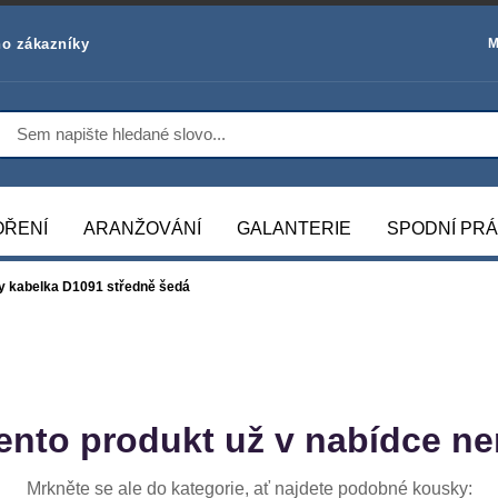
o zákazníky
M
OŘENÍ
ARANŽOVÁNÍ
GALANTERIE
SPODNÍ PR
 kabelka D1091 středně šedá
ento produkt už v nabídce ne
Mrkněte se ale do kategorie, ať najdete podobné kousky: