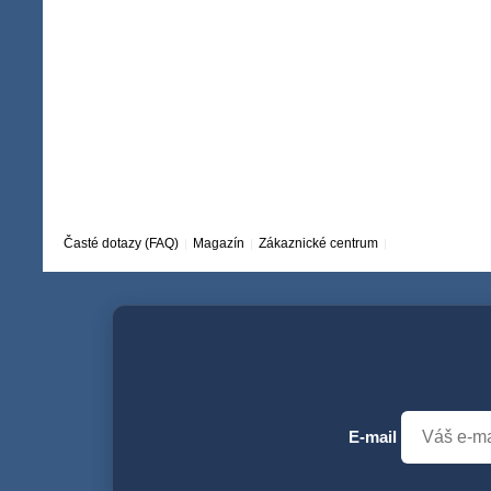
Časté dotazy (FAQ)
Magazín
Zákaznické centrum
E-mail