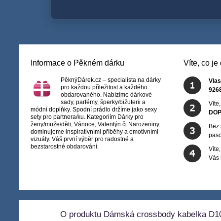
Informace o Pěkném dárku
Víte, co j
PěknýDárek.cz – specialista na dárky
Vlas
pro každou příležitost a každého
926
obdarovaného. Nabízíme dárkové
sady, parfémy, šperky/bižuterii a
Víte
módní doplňky. Spodní prádlo držíme jako sexy
DOP
sety pro partnera/ku. Kategoriím Dárky pro
ženy/muže/děti, Vánoce, Valentýn či Narozeniny
Bez 
dominujeme inspirativními příběhy a emotivními
paso
vizuály. Váš první výběr pro radostné a
bezstarostné obdarování.
Víte
Vás
O produktu Dámská crossbody kabelka D10