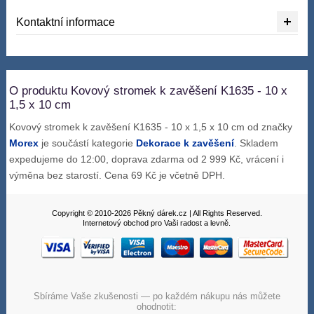
Kontaktní informace
O produktu Kovový stromek k zavěšení K1635 - 10 x
1,5 x 10 cm
Kovový stromek k zavěšení K1635 - 10 x 1,5 x 10 cm od značky
Morex
je součástí kategorie
Dekorace k zavěšení
. Skladem
expedujeme do 12:00, doprava zdarma od 2 999 Kč, vrácení i
výměna bez starostí. Cena 69 Kč je včetně DPH.
Copyright © 2010-2026 Pěkný dárek.cz | All Rights Reserved.
Internetový obchod pro Vaši radost a levně.
Sbíráme Vaše zkušenosti — po každém nákupu nás můžete
ohodnotit: