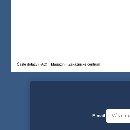
Časté dotazy (FAQ)
Magazín
Zákaznické centrum
E-mail