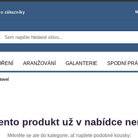
o zákazníky
M
OŘENÍ
ARANŽOVÁNÍ
GALANTERIE
SPODNÍ PR
tovní
ento produkt už v nabídce ne
Mrkněte se ale do kategorie, ať najdete podobné kousky: