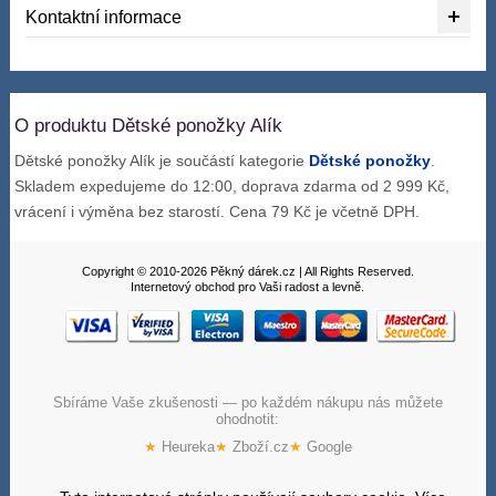
Kontaktní informace
O produktu Dětské ponožky Alík
Dětské ponožky Alík je součástí kategorie
Dětské ponožky
.
Skladem expedujeme do 12:00, doprava zdarma od 2 999 Kč,
vrácení i výměna bez starostí. Cena 79 Kč je včetně DPH.
Copyright © 2010-2026 Pěkný dárek.cz | All Rights Reserved.
Internetový obchod pro Vaši radost a levně.
Sbíráme Vaše zkušenosti — po každém nákupu nás můžete
ohodnotit:
★
Heureka
★
Zboží.cz
★
Google