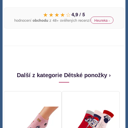
★★★★☆
4,9 / 5
hodnocení
obchodu
z 48+ ověřených recenzí
Heureka ›
Další z kategorie Dětské ponožky ›