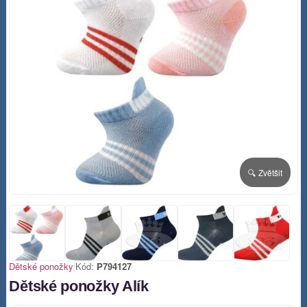
🔍 Zvětšit
Dětské ponožky
|
Kód:
P794127
Dětské ponožky Alík