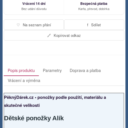
Vrácení 14 dní
Bezpečná platba
Bez udání důvodu
Karta, převod, dobírka
♡
Na seznam přání
f
Sdílet
🔗
Kopírovat odkaz
Popis produktu
Parametry
Doprava a platba
Vrácení a výměna
PěknýDárek.cz • ponožky podle použití, materiálu a
skutečné velikosti
Dětské ponožky Alík