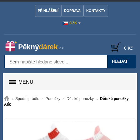
PŘIHLÁŠENÍ
DOPRAVA
KONTAKTY
CZK
0 Kč
HLEDAT
MENU
Spodní prádlo
Ponožky
Dětské ponožky
Dětské ponožky
Alík