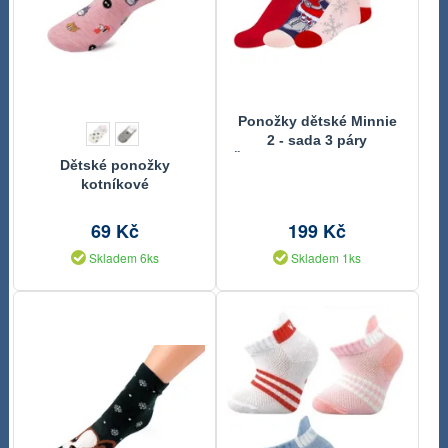
Ponožky dětské Minnie
2 - sada 3 páry
Červená,Růžová,Fialová,Stříbrn
Dětské ponožky
Minnie 27-30
kotníkové
69 Kč
199 Kč
Skladem 6ks
Skladem 1ks