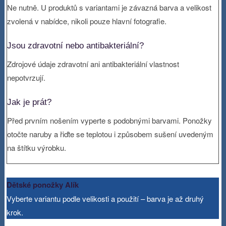
Ne nutně. U produktů s variantami je závazná barva a velikost
zvolená v nabídce, nikoli pouze hlavní fotografie.
Jsou zdravotní nebo antibakteriální?
Zdrojové údaje zdravotní ani antibakteriální vlastnost
nepotvrzují.
Jak je prát?
Před prvním nošením vyperte s podobnými barvami. Ponožky
otočte naruby a řiďte se teplotou i způsobem sušení uvedeným
na štítku výrobku.
Dětské ponožky Alík
Vyberte variantu podle velikosti a použití – barva je až druhý
krok.