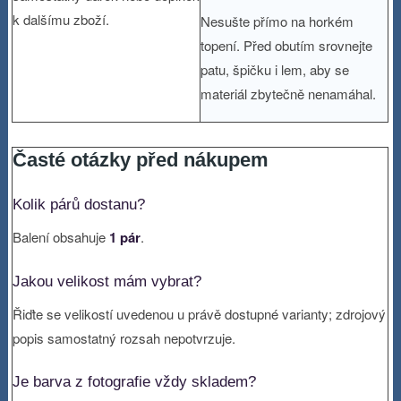
k dalšímu zboží.
Nesušte přímo na horkém
topení. Před obutím srovnejte
patu, špičku i lem, aby se
materiál zbytečně nenamáhal.
Časté otázky před nákupem
Kolik párů dostanu?
Balení obsahuje
1 pár
.
Jakou velikost mám vybrat?
Řiďte se velikostí uvedenou u právě dostupné varianty; zdrojový
popis samostatný rozsah nepotvrzuje.
Je barva z fotografie vždy skladem?