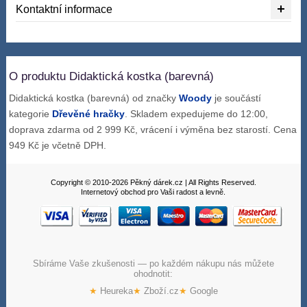
Kontaktní informace
O produktu Didaktická kostka (barevná)
Didaktická kostka (barevná) od značky
Woody
je součástí
kategorie
Dřevěné hračky
. Skladem expedujeme do 12:00,
doprava zdarma od 2 999 Kč, vrácení i výměna bez starostí. Cena
949 Kč je včetně DPH.
Copyright © 2010-2026 Pěkný dárek.cz | All Rights Reserved.
Internetový obchod pro Vaši radost a levně.
Sbíráme Vaše zkušenosti — po každém nákupu nás můžete
ohodnotit:
★
Heureka
★
Zboží.cz
★
Google