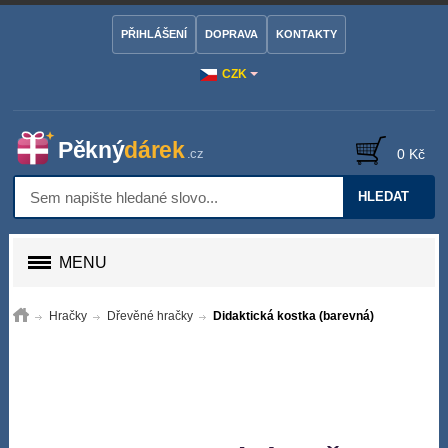
PŘIHLÁŠENÍ
DOPRAVA
KONTAKTY
CZK
0 Kč
HLEDAT
MENU
Hračky
Dřevěné hračky
Didaktická kostka (barevná)