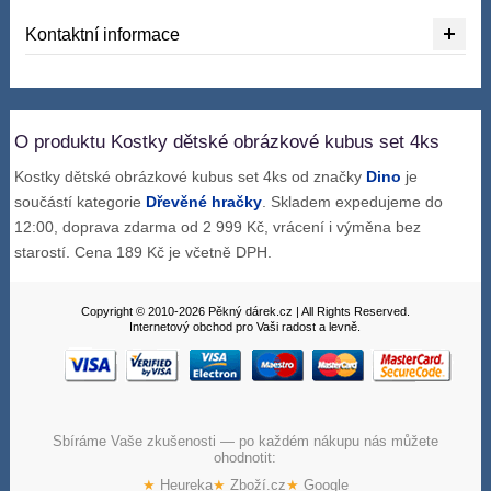
Kontaktní informace
O produktu Kostky dětské obrázkové kubus set 4ks
Kostky dětské obrázkové kubus set 4ks od značky
Dino
je
součástí kategorie
Dřevěné hračky
. Skladem expedujeme do
12:00, doprava zdarma od 2 999 Kč, vrácení i výměna bez
starostí. Cena 189 Kč je včetně DPH.
Copyright © 2010-2026 Pěkný dárek.cz | All Rights Reserved.
Internetový obchod pro Vaši radost a levně.
Sbíráme Vaše zkušenosti — po každém nákupu nás můžete
ohodnotit:
★
Heureka
★
Zboží.cz
★
Google