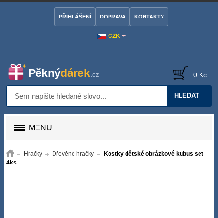
PŘIHLÁŠENÍ
DOPRAVA
KONTAKTY
CZK
0 Kč
HLEDAT
MENU
Hračky
Dřevěné hračky
Kostky dětské obrázkové kubus set
4ks