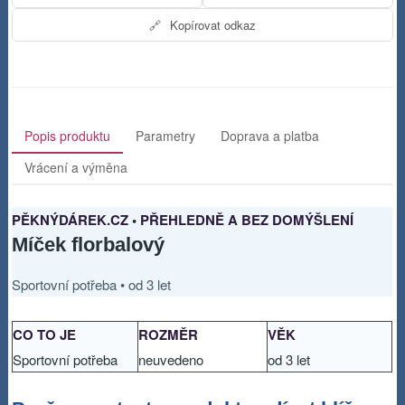
🔗
Kopírovat odkaz
Popis produktu
Parametry
Doprava a platba
Vrácení a výměna
PĚKNÝDÁREK.CZ • PŘEHLEDNĚ A BEZ DOMÝŠLENÍ
Míček florbalový
Sportovní potřeba • od 3 let
CO TO JE
ROZMĚR
VĚK
Sportovní potřeba
neuvedeno
od 3 let