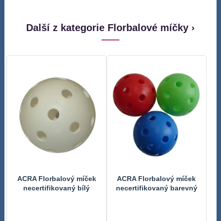
Další z kategorie Florbalové míčky ›
ACRA Florbalový míček
ACRA Florbalový míček
necertifikovaný bílý
necertifikovaný barevný