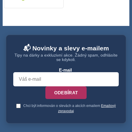
📬 Novinky a slevy e-mailem
Tipy na dárky a exkluzivní akce. Žádný spam, odhlásíte
se kdykoli.
E-mail
ODEBÍRAT
Chci být informován o slevách a akcích emailem
Emailový
zpravodaj