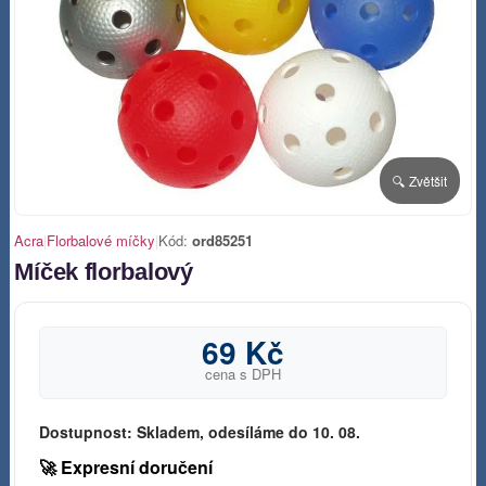
🔍 Zvětšit
Acra
|
Florbalové míčky
|
Kód:
ord85251
Míček florbalový
69 Kč
cena s DPH
Dostupnost:
Skladem, odesíláme do 10. 08.
🚀 Expresní doručení