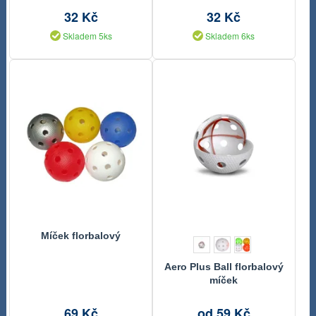
32 Kč
32 Kč
Skladem 5ks
Skladem 6ks
Míček florbalový
Aero Plus Ball florbalový
míček
69 Kč
od 59 Kč