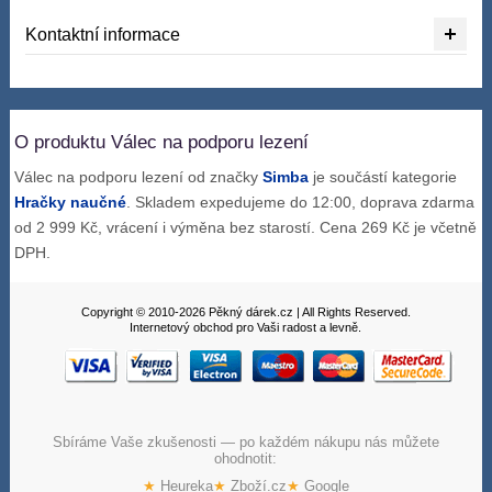
Kontaktní informace
O produktu Válec na podporu lezení
Válec na podporu lezení od značky
Simba
je součástí kategorie
Hračky naučné
. Skladem expedujeme do 12:00, doprava zdarma
od 2 999 Kč, vrácení i výměna bez starostí. Cena 269 Kč je včetně
DPH.
Copyright © 2010-2026 Pěkný dárek.cz | All Rights Reserved.
Internetový obchod pro Vaši radost a levně.
Sbíráme Vaše zkušenosti — po každém nákupu nás můžete
ohodnotit:
★
Heureka
★
Zboží.cz
★
Google