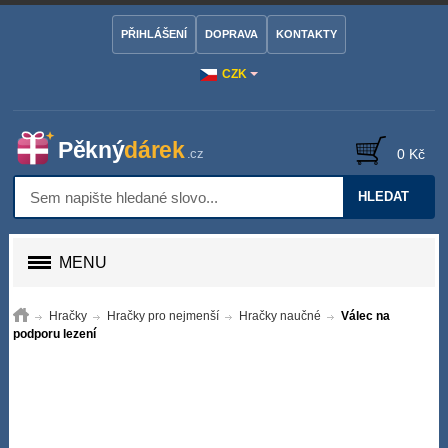
PŘIHLÁŠENÍ
DOPRAVA
KONTAKTY
CZK
0 Kč
HLEDAT
MENU
Hračky
Hračky pro nejmenší
Hračky naučné
Válec na
podporu lezení