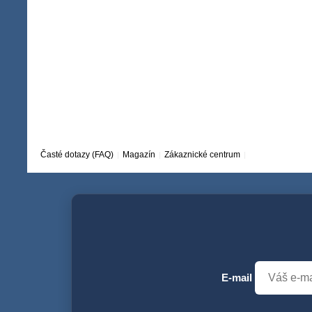
Časté dotazy (FAQ)
Magazín
Zákaznické centrum
E-mail