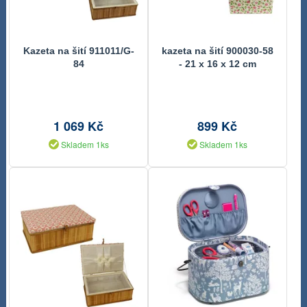
Kazeta na šití 911011/G-
kazeta na šití 900030-58
84
- 21 x 16 x 12 cm
1 069 Kč
899 Kč
Skladem 1ks
Skladem 1ks