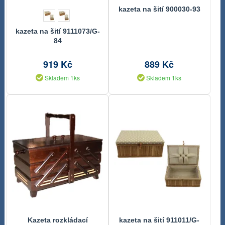
kazeta na šití 900030-93
kazeta na šití 9111073/G-
84
919 Kč
889 Kč
Skladem 1ks
Skladem 1ks
Kazeta rozkládací
kazeta na šití 911011/G-