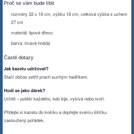
Proč se vám bude líbit
rozměry 32 x 18 cm, výšku 18 cm, celková výška s uchem
27 cm
materiál: lipové dřevo
barva: tmavě hnědá
Časté dotazy
Jak kazetu udržovat?
Stačí občas setřít prach suchým hadříkem.
Hodí se jako dárek?
Určitě – potěší každého, kdo šije, vyšívá nebo tvoří.
Přidejte si kazetu do košíku a dopřejte svému šitíčku
zasloužený pořádek.