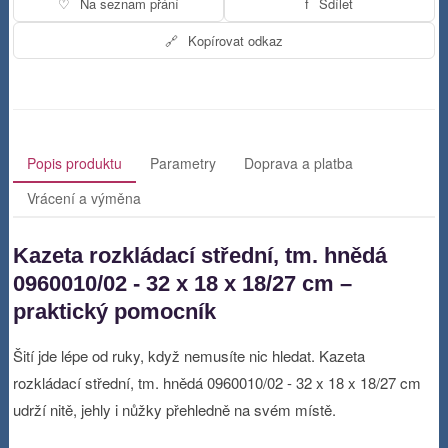
♡
Na seznam přání
f
Sdílet
🔗
Kopírovat odkaz
Popis produktu
Parametry
Doprava a platba
Vrácení a výměna
Kazeta rozkládací střední, tm. hnědá
0960010/02 - 32 x 18 x 18/27 cm –
praktický pomocník
Šití jde lépe od ruky, když nemusíte nic hledat. Kazeta
rozkládací střední, tm. hnědá 0960010/02 - 32 x 18 x 18/27 cm
udrží nitě, jehly i nůžky přehledně na svém místě.