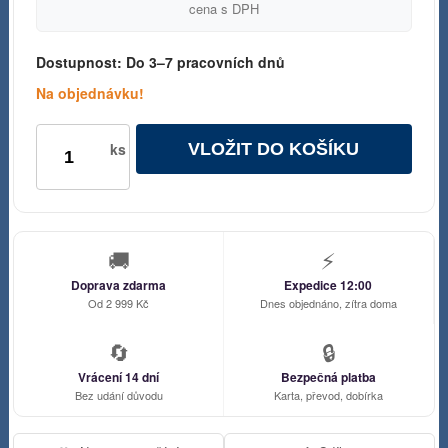
cena s DPH
Dostupnost:
Do 3–7 pracovních dnů
Na objednávku!
VLOŽIT DO KOŠÍKU
ks
🚚
⚡
Doprava zdarma
Expedice 12:00
Od 2 999 Kč
Dnes objednáno, zítra doma
🔄
🔒
Vrácení 14 dní
Bezpečná platba
Bez udání důvodu
Karta, převod, dobírka