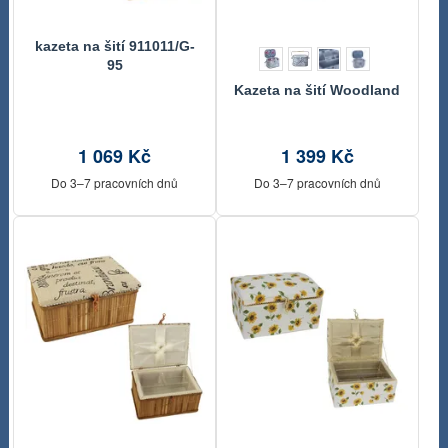
kazeta na šití 911011/G-
95
Kazeta na šití Woodland
1 069 Kč
1 399 Kč
Do 3–7 pracovních dnů
Do 3–7 pracovních dnů