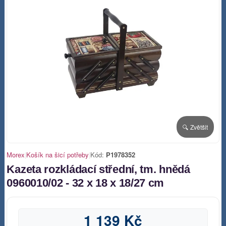
🔍 Zvětšit
Morex
|
Košík na šicí potřeby
|
Kód:
P1978352
Kazeta rozkládací střední, tm. hnědá
0960010/02 - 32 x 18 x 18/27 cm
1 139 Kč