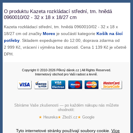
O produktu Kazeta rozkládací střední, tm. hnědá
0960010/02 - 32 x 18 x 18/27 cm
Kazeta rozkládací střední, tm. hnědá 0960010/02 - 32 x 18 x
18/27 cm od značky
Morex
je součástí kategorie
Košík na šicí
potřeby
. Skladem expedujeme do 12:00, doprava zdarma od
2 999 Kč, vrácení i výměna bez starostí. Cena 1 139 Kč je včetně
DPH.
Copyright © 2010-2026 Pěkný dárek.cz | All Rights Reserved.
Internetový obchod pro Vaši radost a levně.
Sbíráme Vaše zkušenosti — po každém nákupu nás můžete
ohodnotit:
★
Heureka
★
Zboží.cz
★
Google
Tyto internetové stránky používají soubory cookie.
Více