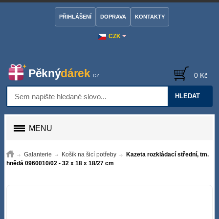
PŘIHLÁŠENÍ
DOPRAVA
KONTAKTY
CZK
0 Kč
HLEDAT
MENU
Galanterie
Košík na šicí potřeby
Kazeta rozkládací střední, tm.
hnědá 0960010/02 - 32 x 18 x 18/27 cm