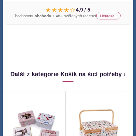
★★★★☆
4,9 / 5
hodnocení
obchodu
z 48+ ověřených recenzí
Heureka ›
Další z kategorie Košík na šicí potřeby ›