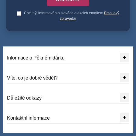
Chci být informován o slevách a akcích emailem
Emailový
zpravodaj
Informace o Pěkném dárku
Víte, co je dobré vědět?
Důležité odkazy
Kontaktní informace