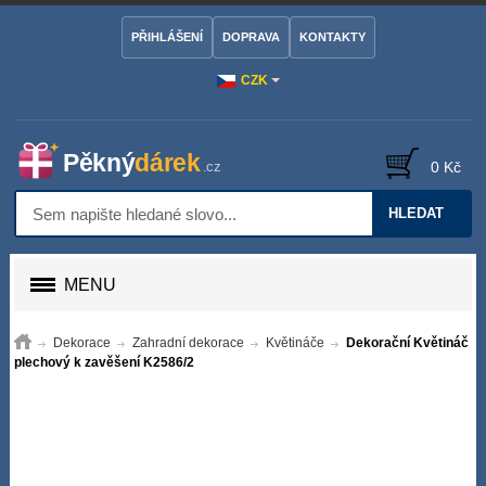
PŘIHLÁŠENÍ
DOPRAVA
KONTAKTY
CZK
0 Kč
HLEDAT
MENU
Dekorace
Zahradní dekorace
Květináče
Dekorační Květináč
plechový k zavěšení K2586/2