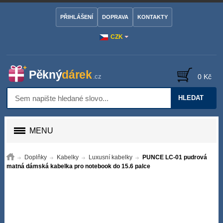
PŘIHLÁŠENÍ
DOPRAVA
KONTAKTY
CZK
0 Kč
HLEDAT
MENU
Doplňky
Kabelky
Luxusní kabelky
PUNCE LC-01 pudrová
matná dámská kabelka pro notebook do 15.6 palce