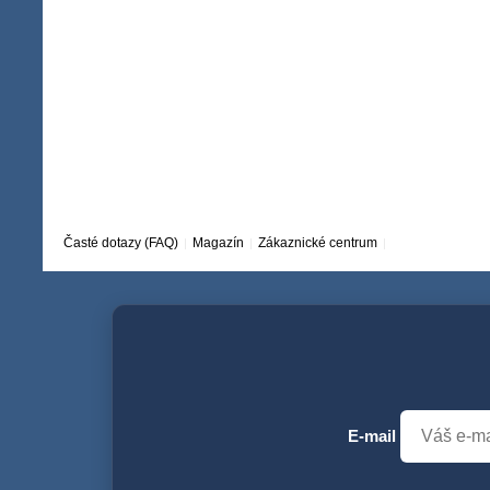
Časté dotazy (FAQ)
Magazín
Zákaznické centrum
E-mail