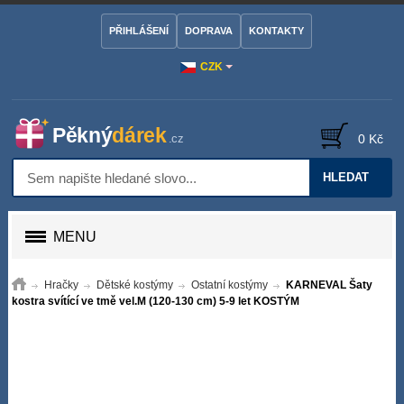
PŘIHLÁŠENÍ
DOPRAVA
KONTAKTY
CZK
0 Kč
HLEDAT
MENU
Hračky
Dětské kostýmy
Ostatní kostýmy
KARNEVAL Šaty
kostra svítící ve tmě vel.M (120-130 cm) 5-9 let KOSTÝM