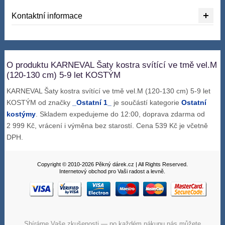
Kontaktní informace
O produktu KARNEVAL Šaty kostra svítící ve tmě vel.M
(120-130 cm) 5-9 let KOSTÝM
KARNEVAL Šaty kostra svítící ve tmě vel.M (120-130 cm) 5-9 let
KOSTÝM od značky
_Ostatní 1_
je součástí kategorie
Ostatní
kostýmy
. Skladem expedujeme do 12:00, doprava zdarma od
2 999 Kč, vrácení i výměna bez starostí. Cena 539 Kč je včetně
DPH.
Copyright © 2010-2026 Pěkný dárek.cz | All Rights Reserved.
Internetový obchod pro Vaši radost a levně.
Sbíráme Vaše zkušenosti — po každém nákupu nás můžete