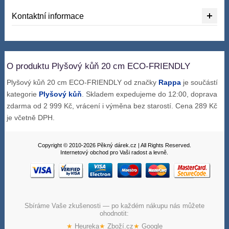
Kontaktní informace
O produktu Plyšový kůň 20 cm ECO-FRIENDLY
Plyšový kůň 20 cm ECO-FRIENDLY od značky
Rappa
je součástí
kategorie
Plyšový kůň
. Skladem expedujeme do 12:00, doprava
zdarma od 2 999 Kč, vrácení i výměna bez starostí. Cena 289 Kč
je včetně DPH.
Copyright © 2010-2026 Pěkný dárek.cz | All Rights Reserved.
Internetový obchod pro Vaši radost a levně.
Sbíráme Vaše zkušenosti — po každém nákupu nás můžete
ohodnotit:
★
Heureka
★
Zboží.cz
★
Google