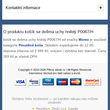
Kontaktní informace
O produktu košík se dvěma uchy hnědý P0067/H
košík se dvěma uchy hnědý P0067/H od značky
Morex
je součástí
kategorie
Proutěné koše
. Skladem expedujeme do 12:00,
doprava zdarma od 2 999 Kč, vrácení i výměna bez starostí. Cena
269 Kč je včetně DPH.
Copyright © 2010-2026 Pěkný dárek.cz | All Rights Reserved.
Internetový obchod pro Vaši radost a levně.
Sbíráme Vaše zkušenosti — po každém nákupu nás můžete
ohodnotit:
★
Heureka
★
Zboží.cz
★
Google