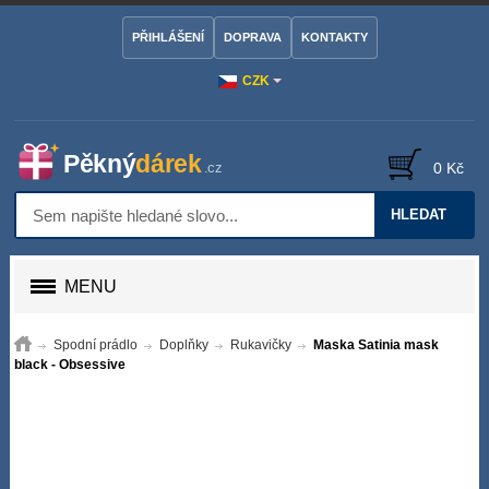
PŘIHLÁŠENÍ
DOPRAVA
KONTAKTY
CZK
0 Kč
HLEDAT
MENU
Spodní prádlo
Doplňky
Rukavičky
Maska Satinia mask
black - Obsessive