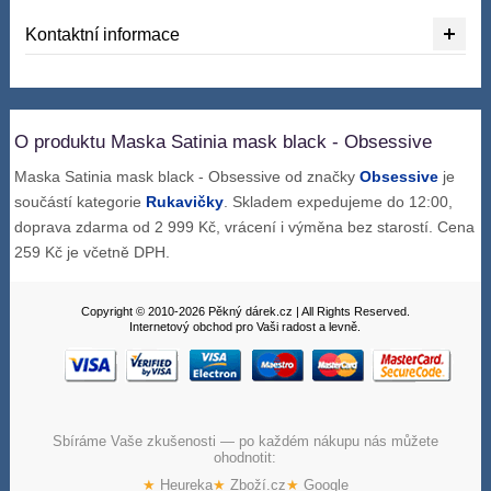
Kontaktní informace
O produktu Maska Satinia mask black - Obsessive
Maska Satinia mask black - Obsessive od značky
Obsessive
je
součástí kategorie
Rukavičky
. Skladem expedujeme do 12:00,
doprava zdarma od 2 999 Kč, vrácení i výměna bez starostí. Cena
259 Kč je včetně DPH.
Copyright © 2010-2026 Pěkný dárek.cz | All Rights Reserved.
Internetový obchod pro Vaši radost a levně.
Sbíráme Vaše zkušenosti — po každém nákupu nás můžete
ohodnotit:
★
Heureka
★
Zboží.cz
★
Google