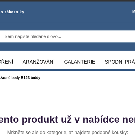
o zákazníky
M
OŘENÍ
ARANŽOVÁNÍ
GALANTERIE
SPODNÍ PR
žasné body B123 teddy
ento produkt už v nabídce ne
Mrkněte se ale do kategorie, ať najdete podobné kousky: