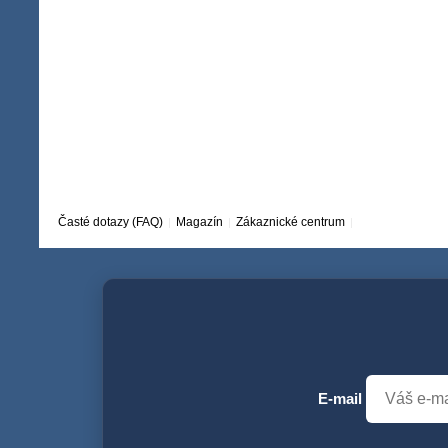
Časté dotazy (FAQ)
Magazín
Zákaznické centrum
E-mail