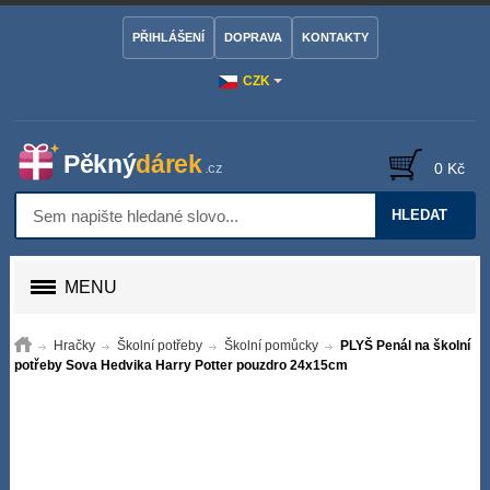
PŘIHLÁŠENÍ
DOPRAVA
KONTAKTY
CZK
0 Kč
HLEDAT
MENU
Hračky
Školní potřeby
Školní pomůcky
PLYŠ Penál na školní
potřeby Sova Hedvika Harry Potter pouzdro 24x15cm