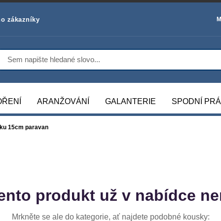
o zákazníky
M
OŘENÍ
ARANŽOVÁNÍ
GALANTERIE
SPODNÍ PR
ouku 15cm paravan
ento produkt už v nabídce ne
Mrkněte se ale do kategorie, ať najdete podobné kousky: