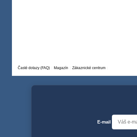
Časté dotazy (FAQ)
Magazín
Zákaznické centrum
E-mail