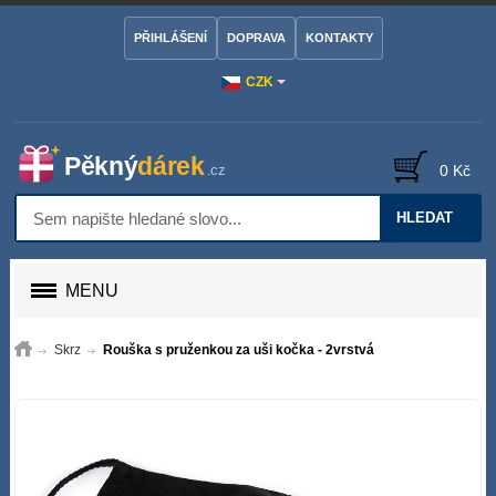
PŘIHLÁŠENÍ
DOPRAVA
KONTAKTY
CZK
0 Kč
HLEDAT
MENU
Skrz
Rouška s pruženkou za uši kočka - 2vrstvá