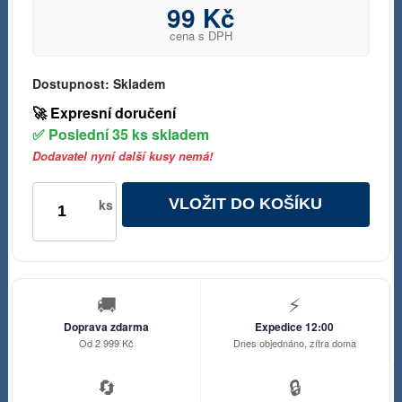
99 Kč
cena s DPH
Dostupnost:
Skladem
🚀 Expresní doručení
✅ Poslední 35 ks skladem
Dodavatel nyní další kusy nemá!
VLOŽIT DO KOŠÍKU
ks
🚚
⚡
Doprava zdarma
Expedice 12:00
Od 2 999 Kč
Dnes objednáno, zítra doma
🔄
🔒