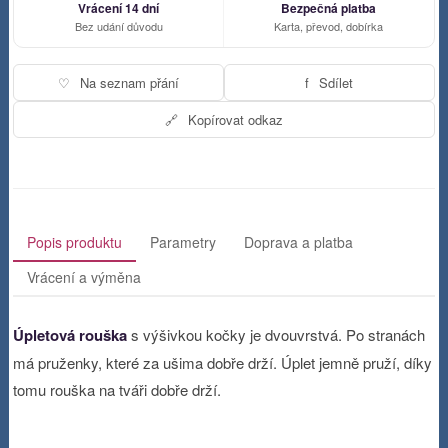
Vrácení 14 dní
Bezpečná platba
Bez udání důvodu
Karta, převod, dobírka
♡
Na seznam přání
f
Sdílet
🔗
Kopírovat odkaz
Popis produktu
Parametry
Doprava a platba
Vrácení a výměna
Úpletová rouška
s výšivkou kočky je dvouvrstvá. Po stranách
má pruženky, které za ušima dobře drží. Úplet jemně pruží, díky
tomu rouška na tváři dobře drží.