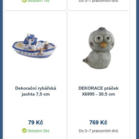
Skladem 1ks
Do 3–7 pracovních dnů
Dekorační rybářská
DEKORACE ptáček
jachta 7,5 cm
X6995 - 30.5 cm
79 Kč
769 Kč
Skladem 5ks
Do 3–7 pracovních dnů