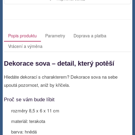
Popis produktu
Parametry
Doprava a platba
Vrácení a výměna
Dekorace sova – detail, který potěší
Hledáte dekoraci s charakterem? Dekorace sova na sebe
upoutá pozornost, aniž by křičela.
Proč se vám bude líbit
rozměry 8,5 x 6 x 11 cm
materiál: terakota
barva: hnědá