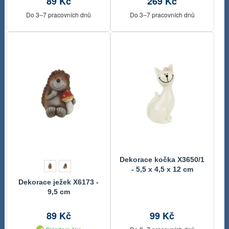
89 Kč
269 Kč
Do 3–7 pracovních dnů
Do 3–7 pracovních dnů
Dekorace kočka X3650/1
- 5,5 x 4,5 x 12 cm
Dekorace ježek X6173 -
9,5 cm
89 Kč
99 Kč