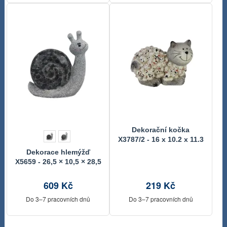
Dekorační kočka
X3787/2 - 16 x 10.2 x 11.3
cm
Dekorace hlemýžď
X5659 - 26,5 × 10,5 × 28,5
cm
609 Kč
219 Kč
Do 3–7 pracovních dnů
Do 3–7 pracovních dnů