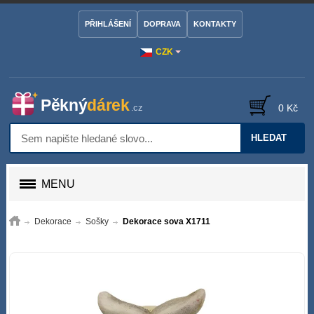
PŘIHLÁŠENÍ
DOPRAVA
KONTAKTY
CZK
0 Kč
HLEDAT
MENU
Dekorace
Sošky
Dekorace sova X1711