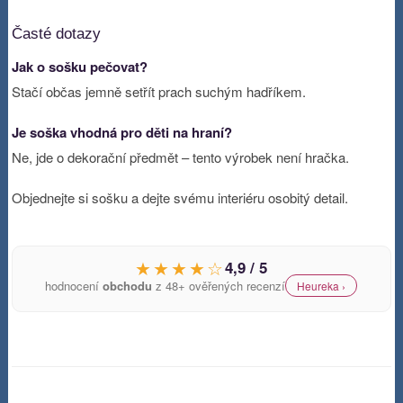
Časté dotazy
Jak o sošku pečovat?
Stačí občas jemně setřít prach suchým hadříkem.
Je soška vhodná pro děti na hraní?
Ne, jde o dekorační předmět – tento výrobek není hračka.
Objednejte si sošku a dejte svému interiéru osobitý detail.
★★★★☆
4,9 / 5
hodnocení
obchodu
z 48+ ověřených recenzí
Heureka ›