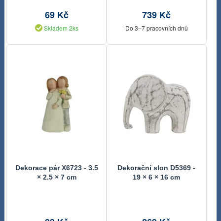
69 Kč
739 Kč
Skladem 2ks
Do 3–7 pracovních dnů
Dekorace pár X6723 - 3.5
Dekorační slon D5369 -
× 2.5 × 7 cm
19 × 6 × 16 cm