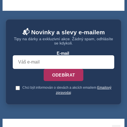
📬 Novinky a slevy e-mailem
Tipy na dárky a exkluzivní akce. Žádný spam, odhlásíte
se kdykoli.
E-mail
ODEBÍRAT
Chci být informován o slevách a akcích emailem
Emailový
zpravodaj