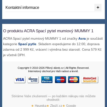
Kontaktní informace
O produktu ACRA Spací pytel mumiový MUMMY 1
ACRA Spací pytel mumiový MUMMY 1 od značky
Acra
je součástí
kategorie
Spací pytle
. Skladem expedujeme do 12:00, doprava
zdarma od 2 999 Kč, vrácení i výměna bez starostí. Cena 579 Kč
je včetně DPH.
Copyright © 2010-2026 Pěkný dárek.cz | All Rights Reserved.
Internetový obchod pro Vaši radost a levně.
Sbíráme Vaše zkušenosti — po každém nákupu nás můžete
ohodnotit:
★
Heureka
★
Zboží.cz
★
Google