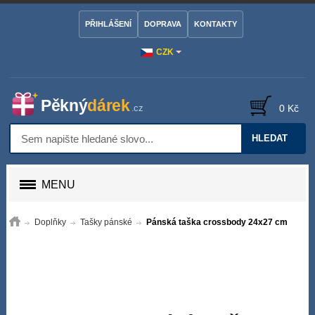
PŘIHLÁŠENÍ
DOPRAVA
KONTAKTY
CZK
0 Kč
HLEDAT
MENU
Doplňky
Tašky pánské
Pánská taška crossbody 24x27 cm