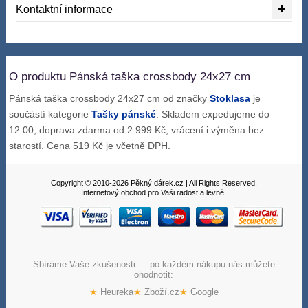
Kontaktní informace
O produktu Pánská taška crossbody 24x27 cm
Pánská taška crossbody 24x27 cm od značky
Stoklasa
je
součástí kategorie
Tašky pánské
. Skladem expedujeme do
12:00, doprava zdarma od 2 999 Kč, vrácení i výměna bez
starostí. Cena 519 Kč je včetně DPH.
Copyright © 2010-2026 Pěkný dárek.cz | All Rights Reserved.
Internetový obchod pro Vaši radost a levně.
Sbíráme Vaše zkušenosti — po každém nákupu nás můžete
ohodnotit:
★
Heureka
★
Zboží.cz
★
Google