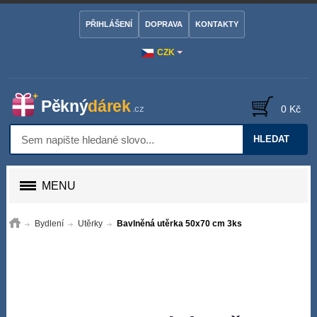
PŘIHLÁŠENÍ
DOPRAVA
KONTAKTY
CZK
0 Kč
HLEDAT
MENU
Bydlení
Utěrky
Bavlněná utěrka 50x70 cm 3ks