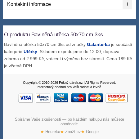
Kontaktní informace
O produktu Bavlněná utěrka 50x70 cm 3ks
Bavlněná utěrka 50x70 cm 3ks od značky
Galanterka
je součástí
kategorie
Utěrky
. Skladem expedujeme do 12:00, doprava
zdarma od 2 999 Kč, vrácení i výměna bez starostí. Cena 189 Kč
je včetně DPH.
Copyright © 2010-2026 Pěkný dárek.cz | All Rights Reserved.
Internetový obchod pro Vaši radost a levně.
Sbíráme Vaše zkušenosti — po každém nákupu nás můžete
ohodnotit:
★
Heureka
★
Zboží.cz
★
Google