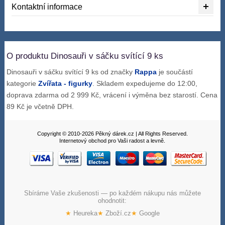
Kontaktní informace
O produktu Dinosauři v sáčku svítící 9 ks
Dinosauři v sáčku svítící 9 ks od značky
Rappa
je součástí
kategorie
Zvířata - figurky
. Skladem expedujeme do 12:00,
doprava zdarma od 2 999 Kč, vrácení i výměna bez starostí. Cena
89 Kč je včetně DPH.
Copyright © 2010-2026 Pěkný dárek.cz | All Rights Reserved.
Internetový obchod pro Vaši radost a levně.
Sbíráme Vaše zkušenosti — po každém nákupu nás můžete
ohodnotit:
★
Heureka
★
Zboží.cz
★
Google