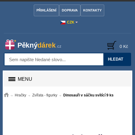
PŘIHLÁŠENÍ
DOPRAVA
KONTAKTY
CZK
0 Kč
HLEDAT
MENU
Hračky
Zvířata - figurky
Dinosauři v sáčku svítící 9 ks